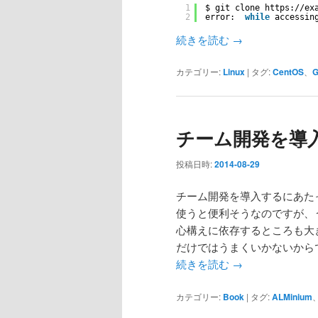
1
$ git clone https:
//ex
2
error:  
while
accessin
続きを読む
→
カテゴリー:
Linux
|
タグ:
CentOS
、
G
チーム開発を導
投稿日時:
2014-08-29
チーム開発を導入するにあた
使うと便利そうなのですが、
心構えに依存するところも大
だけではうまくいかないから
続きを読む
→
カテゴリー:
Book
|
タグ:
ALMinium