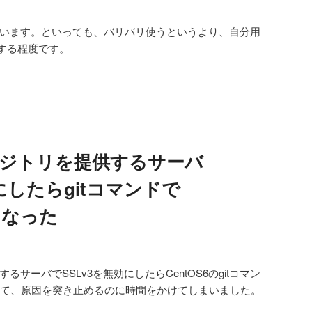
っています。といっても、バリバリ使うというより、自分用
する程度です。
tリポジトリを提供するサーバ
にしたらgitコマンドで
くなった
するサーバでSSLv3を無効にしたらCentOS6のgitコマン
ていて、原因を突き止めるのに時間をかけてしまいました。