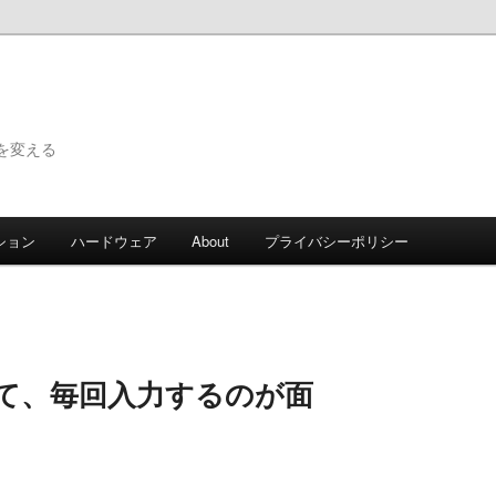
で世界を変える
ション
ハードウェア
About
プライバシーポリシー
いて、毎回入力するのが面