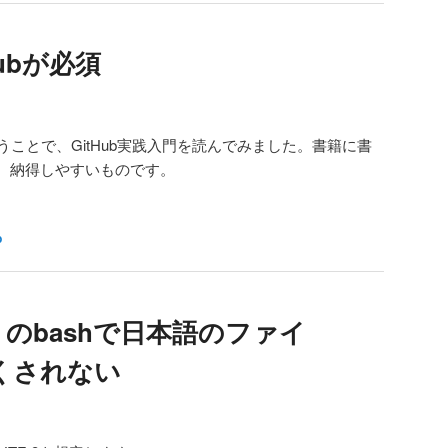
ubが必須
いうことで、GitHub実践入門を読んでみました。書籍に書
、納得しやすいものです。
b
dows のbashで日本語のファイ
くされない