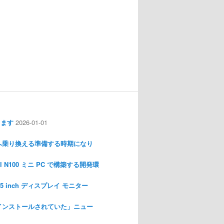
します
2026-01-01
nux へ乗り換える準備する時期になり
l N100 ミニ PC で構築する開発環
I 3.5 inch ディスプレイ モニター
インストールされていた」ニュー