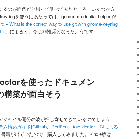
力するのが面倒だと思って調べてみたところ、いくつか方
ingを使うにあたっては、gnome-credential-helper が
d – What is the correct way to use git with gnome-keyring
ntu
」によると、今は非推奨となったようです。
iidoctorを使ったドキュメン
の構築が面白そう
アジャイル開発の波が押し寄せてきているのでしょう
ガイド[GitHub、RedPen、Asciidoctor、CIによる
書籍が出ていたので、購入してみました。Kindle版は