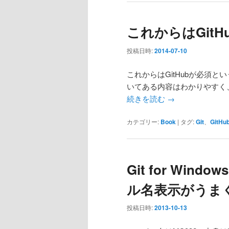
これからはGitH
投稿日時:
2014-07-10
これからはGitHubが必須と
いてある内容はわかりやすく
続きを読む
→
カテゴリー:
Book
|
タグ:
Git
、
GitHu
Git for Win
ル名表示がうま
投稿日時:
2013-10-13