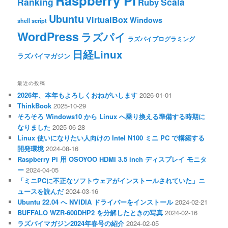
Raspberry Pi
Ranking
Scala
Ruby
Ubuntu
VirtualBox
Windows
shell script
WordPress
ラズパイ
ラズパイプログラミング
日経Linux
ラズパイマガジン
最近の投稿
2026年、本年もよろしくおねがいします
2026-01-01
ThinkBook
2025-10-29
そろそろ Windows10 から Linux へ乗り換える準備する時期に
なりました
2025-06-28
Linux 使いになりたい人向けの Intel N100 ミニ PC で構築する
開発環境
2024-08-16
Raspberry Pi 用 OSOYOO HDMI 3.5 inch ディスプレイ モニタ
ー
2024-04-05
「ミニPCに不正なソフトウェアがインストールされていた」ニ
ュースを読んだ
2024-03-16
Ubuntu 22.04 へ NVIDIA ドライバーをインストール
2024-02-21
BUFFALO WZR-600DHP2 を分解したときの写真
2024-02-16
ラズパイマガジン2024年春号の紹介
2024-02-05