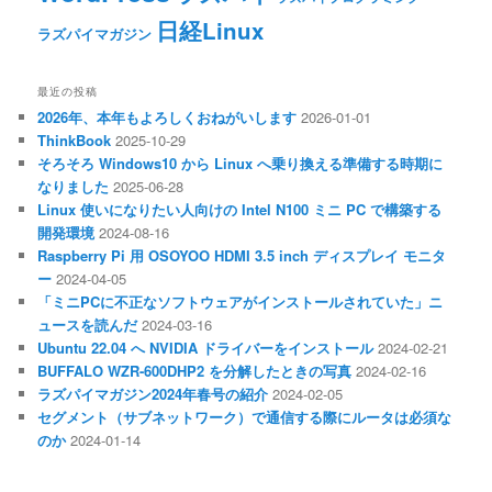
日経Linux
ラズパイマガジン
最近の投稿
2026年、本年もよろしくおねがいします
2026-01-01
ThinkBook
2025-10-29
そろそろ Windows10 から Linux へ乗り換える準備する時期に
なりました
2025-06-28
Linux 使いになりたい人向けの Intel N100 ミニ PC で構築する
開発環境
2024-08-16
Raspberry Pi 用 OSOYOO HDMI 3.5 inch ディスプレイ モニタ
ー
2024-04-05
「ミニPCに不正なソフトウェアがインストールされていた」ニ
ュースを読んだ
2024-03-16
Ubuntu 22.04 へ NVIDIA ドライバーをインストール
2024-02-21
BUFFALO WZR-600DHP2 を分解したときの写真
2024-02-16
ラズパイマガジン2024年春号の紹介
2024-02-05
セグメント（サブネットワーク）で通信する際にルータは必須な
のか
2024-01-14