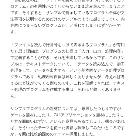
ログラム」の有用性がよくわからないまま読み進んでしまうこと
です。そうすると、サンプルで提示しているプログラム全体が文
法事項を説明するためだけのサンプルのように感じてしまい、内
容的につまらないプログラムだ、と感じてしまうはずだからで
す。
「ファイルを読んで行番号をつけて表示するプログラム」が有用
だと思う理由は、プログラムの仕様は「入力、出力、処理内容」
で定義することができ、それを実現しているからです。このサン
プルは、テキストデータについて、「データを読み込んで、加工
処理をして、データを出力する」という基本的なデータ処理プロ
グラムであり、処理内容自体は難しくありませんが、考えれば考
えるほど味がでてくる例なのです。これを理解できれば、テキス
ト処理のプログラムを作成する事は、それほど難しくありませ
ん。
サンプルプログラムの題材については、厳選したつもりですが、
ゲームを題材にしたり、GUIアプリケーションを題材にしたりし
た方が面白いはずだ、といった意見もあるでしょう。機会があれ
ば、そういったテーマを使った書籍も執筆してみたいところです
が、今回は比較的固めのテーマを採用しました。