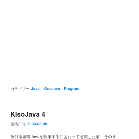
カテゴリー:
Java
、
KisoJava
、
Program
KisoJava 4
投稿日時:
2008-03-08
改訂版基礎Javaを執筆するにあたって意識した事 その４