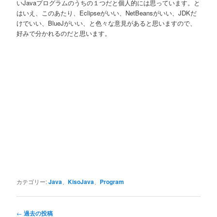
いJavaプログラムのうちの１つだと個人的には思っています。と
はいえ、このあたり、Eclipseがいい、NetBeansがいい、JDKだ
けでいい、BlueJがいい、と色々な意見があると思いますので、
好みで分かれるのだと思います。
カテゴリー:
Java
、
KisoJava
、
Program
投
←
過去の投稿