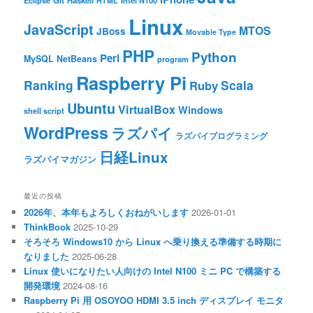
Git
Eclipse
HTML
Intel N100
Linux
JavaScript
MTOS
JBoss
Movable Type
PHP
Python
Perl
MySQL
NetBeans
program
Raspberry Pi
Ranking
Scala
Ruby
Ubuntu
VirtualBox
Windows
shell script
WordPress
ラズパイ
ラズパイプログラミング
日経Linux
ラズパイマガジン
最近の投稿
2026年、本年もよろしくおねがいします
2026-01-01
ThinkBook
2025-10-29
そろそろ Windows10 から Linux へ乗り換える準備する時期に
なりました
2025-06-28
Linux 使いになりたい人向けの Intel N100 ミニ PC で構築する
開発環境
2024-08-16
Raspberry Pi 用 OSOYOO HDMI 3.5 inch ディスプレイ モニタ