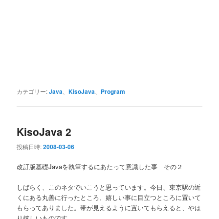
カテゴリー:
Java
、
KisoJava
、
Program
KisoJava 2
投稿日時:
2008-03-06
改訂版基礎Javaを執筆するにあたって意識した事 その２
しばらく、このネタでいこうと思っています。今日、東京駅の近
くにある丸善に行ったところ、嬉しい事に目立つところに置いて
もらってありました。帯が見えるように置いてもらえると、やは
り嬉しいものです。