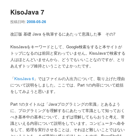
KisoJava 7
投稿日時:
2008-05-26
改訂版 基礎 Java を執筆するにあたって意識した事 その7
KisoJavaをキーワードとして、Google検索をすると本サイトが
トップになるのは前回と変わっていません。KisoJavaで検索する
人はほとんどいませんから、どうでもいいことなのですが、とり
あえずトップ維持ということでよかったです。
「
KisoJava 6
」ではファイルの入出力について、取り上げた理由
について説明をしました。ここでは、Part 1の内容について総括
をしてみようと思います。
Part 1のタイトルは「Javaプログラミングの常識」とあるよう
に、プログラミングを理解するにあたって常識として知っておく
べき基本中の基本について、まずは理解してもらおうと考え、常
識といえる内容について説明をしています。コンピュータへ命令
をして、処理を実行させることは、それほど難しいことではない
ということを、まず最初に感じてほしかったので、BeanShellを