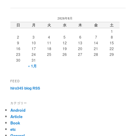
稿
ナ
ビ
2026年8月
ゲ
日
月
火
水
木
金
土
ー
1
シ
2
3
4
5
6
7
8
ョ
9
10
11
12
13
14
15
ン
16
17
18
19
20
21
22
23
24
25
26
27
28
29
30
31
« 1月
FEED
hiro345 blog RSS
カテゴリー
Android
Article
Book
etc
General