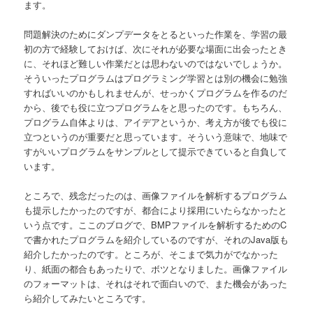
ます。
問題解決のためにダンプデータをとるといった作業を、学習の最
初の方で経験しておけば、次にそれが必要な場面に出会ったとき
に、それほど難しい作業だとは思わないのではないでしょうか。
そういったプログラムはプログラミング学習とは別の機会に勉強
すればいいのかもしれませんが、せっかくプログラムを作るのだ
から、後でも役に立つプログラムをと思ったのです。もちろん、
プログラム自体よりは、アイデアというか、考え方が後でも役に
立つというのが重要だと思っています。そういう意味で、地味で
すがいいプログラムをサンプルとして提示できていると自負して
います。
ところで、残念だったのは、画像ファイルを解析するプログラム
も提示したかったのですが、都合により採用にいたらなかったと
いう点です。ここのブログで、BMPファイルを解析するためのC
で書かれたプログラムを紹介しているのですが、それのJava版も
紹介したかったのです。ところが、そこまで気力がでなかった
り、紙面の都合もあったりで、ボツとなりました。画像ファイル
のフォーマットは、それはそれで面白いので、また機会があった
ら紹介してみたいところです。