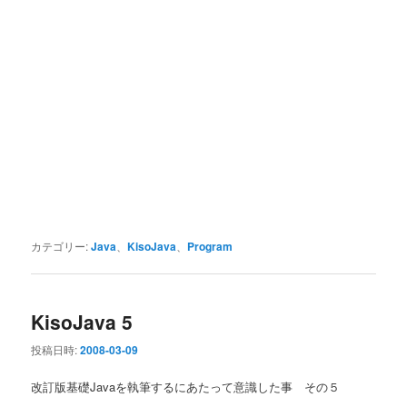
カテゴリー:
Java
、
KisoJava
、
Program
KisoJava 5
投稿日時:
2008-03-09
改訂版基礎Javaを執筆するにあたって意識した事 その５