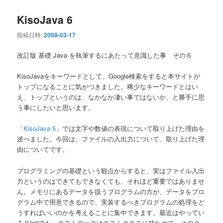
KisoJava 6
投稿日時:
2008-03-17
改訂版 基礎 Java を執筆するにあたって意識した事 その６
KisoJavaをキーワードとして、Google検索をすると本サイトが
トップになることに気がつきました。稀少なキーワードとはい
え、トップというのは、なかなか凄い事ではないか、と勝手に思
う事にしたいと思います。
「
KisoJava 5
」では文字や数値の表現について取り上げた理由を
述べました。今回は、ファイルの入出力について、取り上げた理
由についてです。
プログラミングの基礎という観点からすると、実はファイル入出
力というのはできてもできなくても、それほど重要ではありませ
ん。メモリにあるデータを扱うプログラムの方が、データをプロ
グラム中で用意できるので、実装するべきプログラムの処理をど
うすればいいのかを考えることに集中できます。最近はやってい
るJUnitでも、テストデータはテストクラスに持たせて、そのク