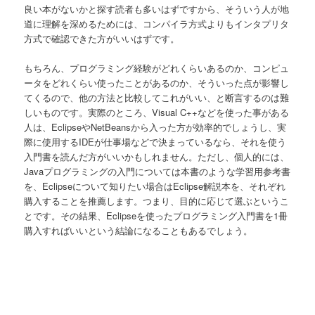
良い本がないかと探す読者も多いはずですから、そういう人が地
道に理解を深めるためには、コンパイラ方式よりもインタプリタ
方式で確認できた方がいいはずです。
もちろん、プログラミング経験がどれくらいあるのか、コンピュ
ータをどれくらい使ったことがあるのか、そういった点が影響し
てくるので、他の方法と比較してこれがいい、と断言するのは難
しいものです。実際のところ、Visual C++などを使った事がある
人は、EclipseやNetBeansから入った方が効率的でしょうし、実
際に使用するIDEが仕事場などで決まっているなら、それを使う
入門書を読んだ方がいいかもしれません。ただし、個人的には、
Javaプログラミングの入門については本書のような学習用参考書
を、Eclipseについて知りたい場合はEclipse解説本を、それぞれ
購入することを推薦します。つまり、目的に応じて選ぶというこ
とです。その結果、Eclipseを使ったプログラミング入門書を1冊
購入すればいいという結論になることもあるでしょう。