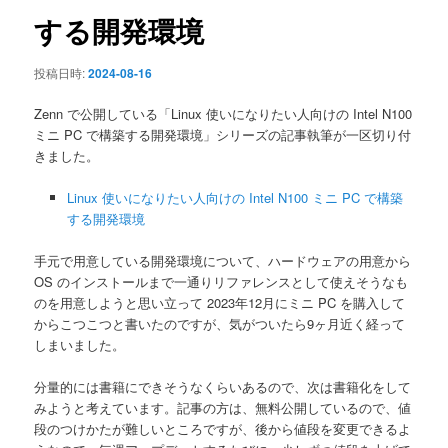
ン
する開発環境
投稿日時:
2024-08-16
Zenn で公開している「Linux 使いになりたい人向けの Intel N100
ミニ PC で構築する開発環境」シリーズの記事執筆が一区切り付
きました。
Linux 使いになりたい人向けの Intel N100 ミニ PC で構築
する開発環境
手元で用意している開発環境について、ハードウェアの用意から
OS のインストールまで一通りリファレンスとして使えそうなも
のを用意しようと思い立って 2023年12月にミニ PC を購入して
からこつこつと書いたのですが、気がついたら9ヶ月近く経って
しまいました。
分量的には書籍にできそうなくらいあるので、次は書籍化をして
みようと考えています。記事の方は、無料公開しているので、値
段のつけかたが難しいところですが、後から値段を変更できるよ