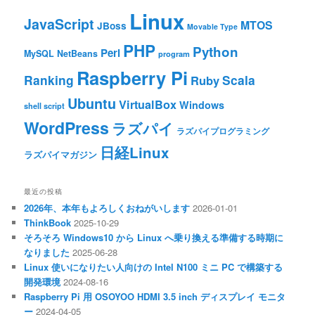
Linux
JavaScript
MTOS
JBoss
Movable Type
PHP
Python
Perl
MySQL
NetBeans
program
Raspberry Pi
Ranking
Scala
Ruby
Ubuntu
VirtualBox
Windows
shell script
WordPress
ラズパイ
ラズパイプログラミング
日経Linux
ラズパイマガジン
最近の投稿
2026年、本年もよろしくおねがいします
2026-01-01
ThinkBook
2025-10-29
そろそろ Windows10 から Linux へ乗り換える準備する時期に
なりました
2025-06-28
Linux 使いになりたい人向けの Intel N100 ミニ PC で構築する
開発環境
2024-08-16
Raspberry Pi 用 OSOYOO HDMI 3.5 inch ディスプレイ モニタ
ー
2024-04-05