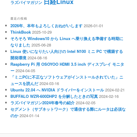
日経Linux
ラズパイマガジン
最近の投稿
2026年、本年もよろしくおねがいします
2026-01-01
ThinkBook
2025-10-29
そろそろ Windows10 から Linux へ乗り換える準備する時期に
なりました
2025-06-28
Linux 使いになりたい人向けの Intel N100 ミニ PC で構築する
開発環境
2024-08-16
Raspberry Pi 用 OSOYOO HDMI 3.5 inch ディスプレイ モニタ
ー
2024-04-05
「ミニPCに不正なソフトウェアがインストールされていた」ニ
ュースを読んだ
2024-03-16
Ubuntu 22.04 へ NVIDIA ドライバーをインストール
2024-02-21
BUFFALO WZR-600DHP2 を分解したときの写真
2024-02-16
ラズパイマガジン2024年春号の紹介
2024-02-05
セグメント（サブネットワーク）で通信する際にルータは必須な
のか
2024-01-14