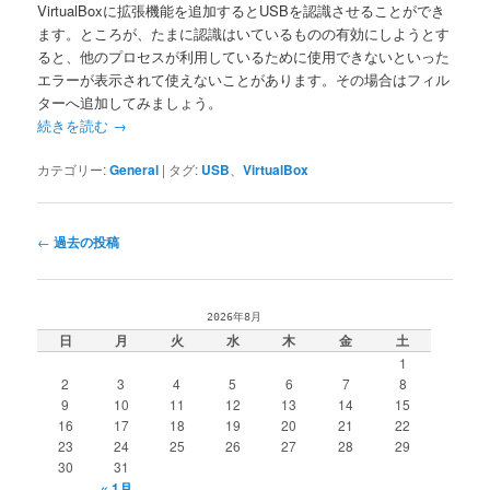
VirtualBoxに拡張機能を追加するとUSBを認識させることができ
ます。ところが、たまに認識はいているものの有効にしようとす
ると、他のプロセスが利用しているために使用できないといった
エラーが表示されて使えないことがあります。その場合はフィル
ターへ追加してみましょう。
続きを読む
→
カテゴリー:
General
|
タグ:
USB
、
VirtualBox
投
←
過去の投稿
稿
ナ
ビ
2026年8月
ゲ
日
月
火
水
木
金
土
ー
1
シ
2
3
4
5
6
7
8
ョ
9
10
11
12
13
14
15
ン
16
17
18
19
20
21
22
23
24
25
26
27
28
29
30
31
« 1月