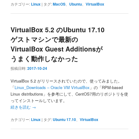
カテゴリー:
Linux
|
タグ:
MacOS
、
Ubuntu
、
VirtualBox
VirtualBox 5.2 のUbuntu 17.10
ゲストマシンで最新の
VirtualBox Guest Additionsが
うまく動作しなかった
投稿日時:
2017-10-24
VirtualBox 5.2 がリリースされていたので、使ってみました。
「
Linux_Downloads – Oracle VM VirtualBox
」の「RPM-based
Linux distributions」を参考にして、CentOS7用のリポジトリを使
ってインストールしています。
続きを読む
→
カテゴリー:
Linux
|
タグ:
Ubuntu 17.10
、
VirtualBox