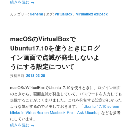
続きを読む
→
カテゴリー:
General
|
タグ:
VirtualBox
、
Virtualbox extpack
macOSのVirtualBoxで
Ubuntu17.10を使うときにログ
イン画面で点滅が発生しないよ
うにする設定について
投稿日時:
2018-03-28
macOSのVirtualBoxでUbuntu17.10を使うときに、ログイン画面
のときから、画面点滅が発生していて、パスワードを入力しても
失敗することがよくありました。これを抑制する設定がわかった
ような気がするのでメモしておきます。「
Ubuntu 17.10 screen
blinks in VirtualBox on Macbook Pro – Ask Ubuntu
」などを参考
にしています。
続きを読む
→