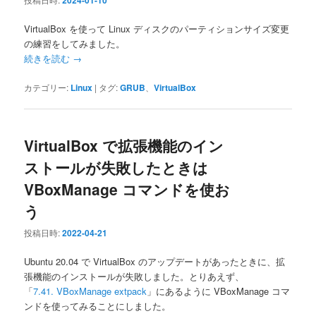
2024-01-10
VirtualBox を使って Linux ディスクのパーティションサイズ変更
の練習をしてみました。
続きを読む
→
カテゴリー:
Linux
|
タグ:
GRUB
、
VirtualBox
VirtualBox で拡張機能のイン
ストールが失敗したときは
VBoxManage コマンドを使お
う
投稿日時:
2022-04-21
Ubuntu 20.04 で VirtualBox のアップデートがあったときに、拡
張機能のインストールが失敗しました。とりあえず、
「
7.41. VBoxManage extpack
」にあるように VBoxManage コマ
ンドを使ってみることにしました。