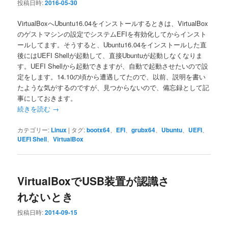
投稿日時:
2016-05-30
VirtualBoxへUbuntu16.04をインストールするときは、VirtualBox
のゲストマシンの設定でシステムEFIを有効化してからインスト
ールしてます。そうすると、Ubuntu16.04をインストールした直
後にはUEFI Shellが起動して、直接Ubuntuが起動しなくなりま
す。UEFI Shellから起動できますが、自動で起動させたいので設
定をします。14.10の頃から遭遇してたので、以前、説明を書い
たような気がするのですが、見つからないので、備忘録として記
事にしておきます。
続きを読む
→
カテゴリー:
Linux
|
タグ:
bootx64
、
EFI
、
grubx64
、
Ubuntu
、
UEFI
、
UEFI Shell
、
VirtualBox
VirtualBoxでUSB装置が認識さ
れないとき
投稿日時:
2014-09-15