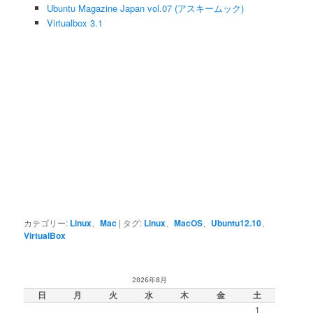
Ubuntu Magazine Japan vol.07 (アスキームック)
Virtualbox 3.1
カテゴリー:
Linux
、
Mac
|
タグ:
Linux
、
MacOS
、
Ubuntu12.10
、
VirtualBox
2026年8月
日
月
火
水
木
金
土
1