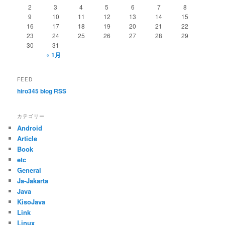
2
3
4
5
6
7
8
9
10
11
12
13
14
15
16
17
18
19
20
21
22
23
24
25
26
27
28
29
30
31
« 1月
FEED
hiro345 blog RSS
カテゴリー
Android
Article
Book
etc
General
Ja-Jakarta
Java
KisoJava
Link
Linux