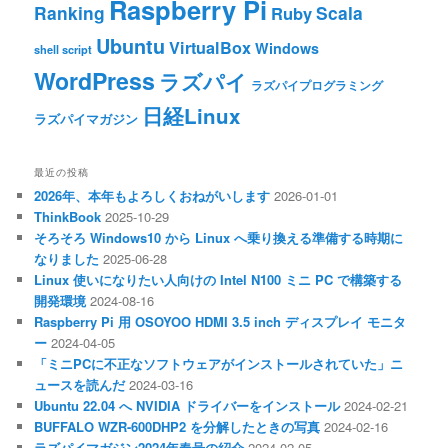
Raspberry Pi
Ranking
Scala
Ruby
Ubuntu
VirtualBox
Windows
shell script
WordPress
ラズパイ
ラズパイプログラミング
日経Linux
ラズパイマガジン
最近の投稿
2026年、本年もよろしくおねがいします
2026-01-01
ThinkBook
2025-10-29
そろそろ Windows10 から Linux へ乗り換える準備する時期に
なりました
2025-06-28
Linux 使いになりたい人向けの Intel N100 ミニ PC で構築する
開発環境
2024-08-16
Raspberry Pi 用 OSOYOO HDMI 3.5 inch ディスプレイ モニタ
ー
2024-04-05
「ミニPCに不正なソフトウェアがインストールされていた」ニ
ュースを読んだ
2024-03-16
Ubuntu 22.04 へ NVIDIA ドライバーをインストール
2024-02-21
BUFFALO WZR-600DHP2 を分解したときの写真
2024-02-16
ラズパイマガジン2024年春号の紹介
2024-02-05