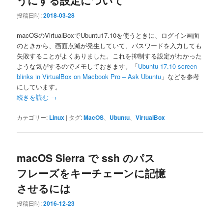
投稿日時:
2018-03-28
macOSのVirtualBoxでUbuntu17.10を使うときに、ログイン画面
のときから、画面点滅が発生していて、パスワードを入力しても
失敗することがよくありました。これを抑制する設定がわかった
ような気がするのでメモしておきます。「
Ubuntu 17.10 screen
blinks in VirtualBox on Macbook Pro – Ask Ubuntu
」などを参考
にしています。
続きを読む
→
カテゴリー:
Linux
|
タグ:
MacOS
、
Ubuntu
、
VirtualBox
macOS Sierra で ssh のパス
フレーズをキーチェーンに記憶
させるには
投稿日時:
2016-12-23