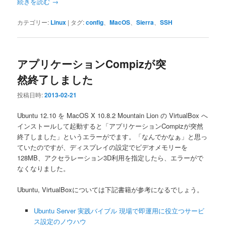
続きを読む
→
カテゴリー:
Linux
|
タグ:
config
、
MacOS
、
Sierra
、
SSH
アプリケーションCompizが突
然終了しました
投稿日時:
2013-02-21
Ubuntu 12.10 を MacOS X 10.8.2 Mountain Lion の VirtualBox へ
インストールして起動すると「アプリケーションCompizが突然
終了しました」というエラーがでます。「なんでかなぁ」と思っ
ていたのですが、ディスプレイの設定でビデオメモリーを
128MB、アクセラレーション3D利用を指定したら、エラーがで
なくなりました。
Ubuntu, VirtualBoxについては下記書籍が参考になるでしょう。
Ubuntu Server 実践バイブル 現場で即運用に役立つサービ
ス設定のノウハウ