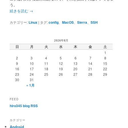
う。
続きを読む
→
カテゴリー:
Linux
|
タグ:
config
、
MacOS
、
Sierra
、
SSH
2026年8月
日
月
火
水
木
金
土
1
2
3
4
5
6
7
8
9
10
11
12
13
14
15
16
17
18
19
20
21
22
23
24
25
26
27
28
29
30
31
« 1月
FEED
hiro345 blog RSS
カテゴリー
Android