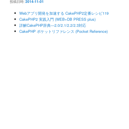
投稿日時:
2014-11-01
Webアプリ開発を加速する CakePHP2定番レシピ119
CakePHP2 実践入門 (WEB+DB PRESS plus)
詳解CakePHP辞典―2.0/2.1/2.2/2.3対応
CakePHP ポケットリファレンス (Pocket Reference)