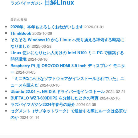
日経Linux
ラズパイマガジン
最近の投稿
2026年、本年もよろしくおねがいします
2026-01-01
ThinkBook
2025-10-29
そろそろ Windows10 から Linux へ乗り換える準備する時期に
なりました
2025-06-28
Linux 使いになりたい人向けの Intel N100 ミニ PC で構築する
開発環境
2024-08-16
Raspberry Pi 用 OSOYOO HDMI 3.5 inch ディスプレイ モニタ
ー
2024-04-05
「ミニPCに不正なソフトウェアがインストールされていた」ニ
ュースを読んだ
2024-03-16
Ubuntu 22.04 へ NVIDIA ドライバーをインストール
2024-02-21
BUFFALO WZR-600DHP2 を分解したときの写真
2024-02-16
ラズパイマガジン2024年春号の紹介
2024-02-05
セグメント（サブネットワーク）で通信する際にルータは必須な
のか
2024-01-14