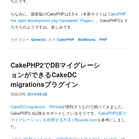
ちんです。
ちなみに、最新版のCakePHPは2.5.4 （本家サイトは
CakePHP:
the rapid development php framework. Pages
）。CakePHP3もそ
ろそろのようですね。楽しみです。
カテゴリー:
General
|
タグ:
CakePHP
、
NetBeans
、
PHP
CakePHP2でDBマイグレーシ
ョンができるCakeDC
migrationsプラグイン
投稿日時:
2014-03-26
CakeDC/migrations · GitHub
が便利そうなので調べてみました。
CakePHP2.4以降をサポートしているそうです。
CakePHP2系で
マイグレーションを利用する方法 | Ryuzee.com
も参考にしまし
た。