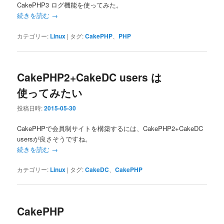
CakePHP3 ログ機能を使ってみた。
続きを読む
→
カテゴリー:
Linux
|
タグ:
CakePHP
、
PHP
CakePHP2+CakeDC users は
使ってみたい
投稿日時:
2015-05-30
CakePHPで会員制サイトを構築するには、CakePHP2+CakeDC
usersが良さそうですね。
続きを読む
→
カテゴリー:
Linux
|
タグ:
CakeDC
、
CakePHP
CakePHP