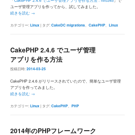
「
CakePHP 2.4.6 でユーザ管理アプリを作る方法 : hiro345
」で
ユーザ管理アプリを作ってから、試してみました。
続きを読む
→
カテゴリー:
Linux
|
タグ:
CakeDC migrations
、
CakePHP
、
Linux
CakePHP 2.4.6 でユーザ管理
アプリを作る方法
投稿日時:
2014-03-25
CakePHP 2.4.6 がリリースされていたので、簡単なユーザ管理
アプリを作ってみました。
続きを読む
→
カテゴリー:
Linux
|
タグ:
CakePHP
、
PHP
2014年のPHPフレームワーク