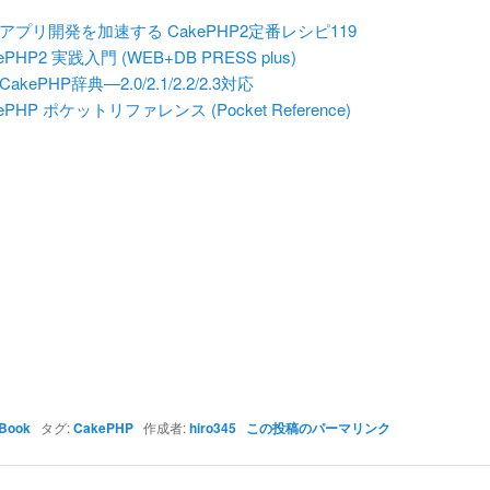
bアプリ開発を加速する CakePHP2定番レシピ119
ePHP2 実践入門 (WEB+DB PRESS plus)
akePHP辞典―2.0/2.1/2.2/2.3対応
ePHP ポケットリファレンス (Pocket Reference)
Book
タグ:
CakePHP
作成者:
hiro345
この投稿のパーマリンク