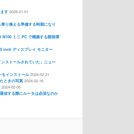
します
2026-01-01
nux へ乗り換える準備する時期になり
l N100 ミニ PC で構築する開発環
I 3.5 inch ディスプレイ モニター
インストールされていた」ニュー
ライバーをインストール
2024-02-21
分解したときの写真
2024-02-16
介
2024-02-05
通信する際にルータは必須なのか