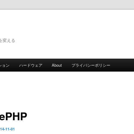
で世界を変える
ション
ハードウェア
About
プライバシーポリシー
kePHP
14-11-01