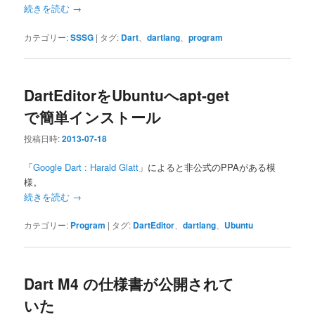
続きを読む
→
カテゴリー:
SSSG
|
タグ:
Dart
、
dartlang
、
program
DartEditorをUbuntuへapt-get
で簡単インストール
投稿日時:
2013-07-18
「
Google Dart : Harald Glatt
」によると非公式のPPAがある模
様。
続きを読む
→
カテゴリー:
Program
|
タグ:
DartEditor
、
dartlang
、
Ubuntu
Dart M4 の仕様書が公開されて
いた