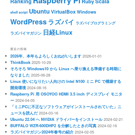
Raspberry Pi
Ranking
Scala
Ruby
Ubuntu
VirtualBox
Windows
shell script
WordPress
ラズパイ
ラズパイプログラミング
日経Linux
ラズパイマガジン
最近の投稿
2026年、本年もよろしくおねがいします
2026-01-01
ThinkBook
2025-10-29
そろそろ Windows10 から Linux へ乗り換える準備する時期に
なりました
2025-06-28
Linux 使いになりたい人向けの Intel N100 ミニ PC で構築する
開発環境
2024-08-16
Raspberry Pi 用 OSOYOO HDMI 3.5 inch ディスプレイ モニタ
ー
2024-04-05
「ミニPCに不正なソフトウェアがインストールされていた」ニ
ュースを読んだ
2024-03-16
Ubuntu 22.04 へ NVIDIA ドライバーをインストール
2024-02-21
BUFFALO WZR-600DHP2 を分解したときの写真
2024-02-16
ラズパイマガジン2024年春号の紹介
2024-02-05