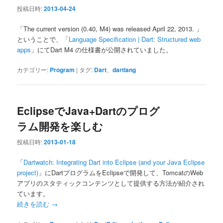
投稿日時:
2013-04-24
「The current version (0.40, M4) was released April 22, 2013. 」
ということで、「
Language Specification | Dart: Structured web
apps
」にてDart M4 の仕様書が公開されていました。
カテゴリー:
Program
|
タグ:
Dart
、
dartlang
EclipseでJava+Dartのプログ
ラム開発を楽しむ
投稿日時:
2013-01-18
「
Dartwatch: Integrating Dart into Eclipse (and your Java Eclipse
project)
」にDartプログラムをEclipseで開発して、TomcatのWeb
アプリのスタティックコンテンツとして提供する方法が紹介され
ています。
続きを読む
→