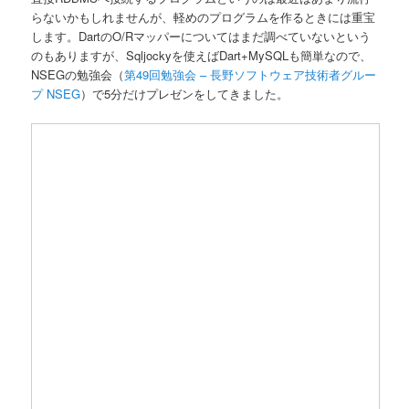
らないかもしれませんが、軽めのプログラムを作るときには重宝
します。DartのO/Rマッパーについてはまだ調べていないという
のもありますが、Sqljockyを使えばDart+MySQLも簡単なので、
NSEGの勉強会（
第49回勉強会 – 長野ソフトウェア技術者グルー
プ NSEG
）で5分だけプレゼンをしてきました。