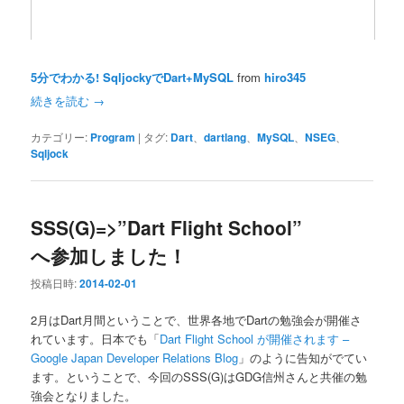
5分でわかる! SqljockyでDart+MySQL
from
hiro345
続きを読む
→
カテゴリー:
Program
|
タグ:
Dart
、
dartlang
、
MySQL
、
NSEG
、
Sqljock
SSS(G)=>”Dart Flight School”
へ参加しました！
投稿日時:
2014-02-01
2月はDart月間ということで、世界各地でDartの勉強会が開催さ
れています。日本でも「
Dart Flight School が開催されます –
Google Japan Developer Relations Blog
」のように告知がでてい
ます。ということで、今回のSSS(G)はGDG信州さんと共催の勉
強会となりました。