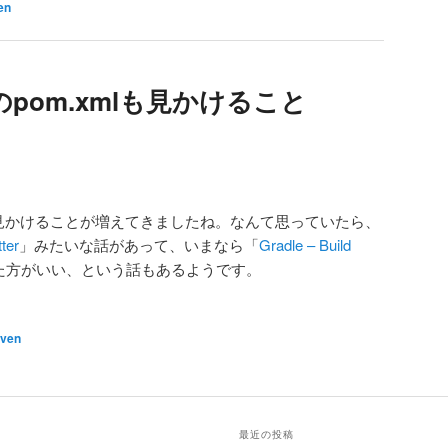
en
n のpom.xmlも見かけること
m.xmlも見かけることが増えてきましたね。なんて思っていたら、
ter
」みたいな話があって、いまなら「
Gradle – Build
た方がいい、という話もあるようです。
ven
最近の投稿