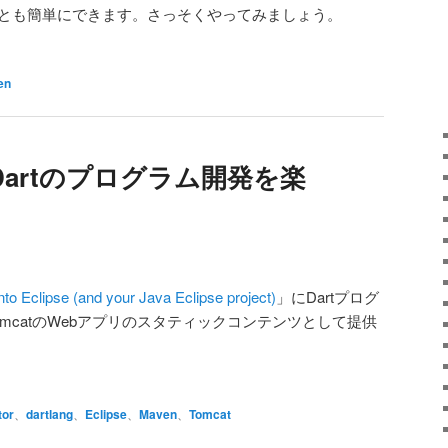
ことも簡単にできます。さっそくやってみましょう。
en
va+Dartのプログラム開発を楽
into Eclipse (and your Java Eclipse project)
」にDartプログ
、TomcatのWebアプリのスタティックコンテンツとして提供
。
tor
、
dartlang
、
Eclipse
、
Maven
、
Tomcat