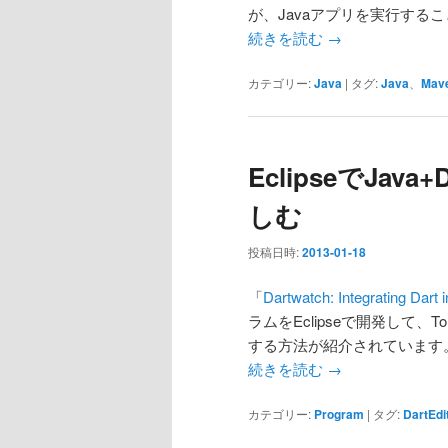
が、Javaアプリを実行する
続きを読む
→
カテゴリー:
Java
|
タグ:
Java
、
Mav
EclipseでJa
しむ
投稿日時:
2013-01-18
「
Dartwatch: Integrating Dart 
ラムをEclipseで開発して
する方法が紹介されています
続きを読む
→
カテゴリー:
Program
|
タグ:
DartEdi