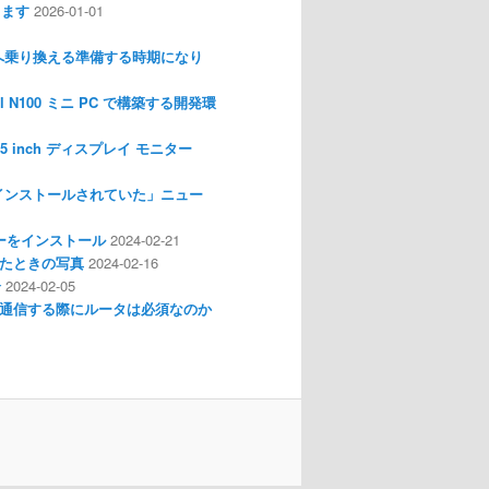
します
2026-01-01
nux へ乗り換える準備する時期になり
l N100 ミニ PC で構築する開発環
I 3.5 inch ディスプレイ モニター
インストールされていた」ニュー
ライバーをインストール
2024-02-21
分解したときの写真
2024-02-16
介
2024-02-05
通信する際にルータは必須なのか