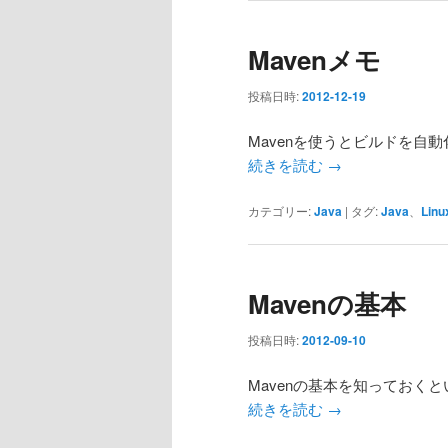
Mavenメモ
投稿日時:
2012-12-19
Mavenを使うとビルドを自動
続きを読む
→
カテゴリー:
Java
|
タグ:
Java
、
Linu
Mavenの基本
投稿日時:
2012-09-10
Mavenの基本を知っておく
続きを読む
→