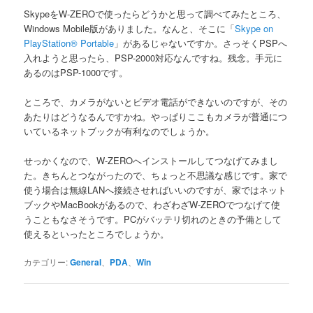
SkypeをW-ZEROで使ったらどうかと思って調べてみたところ、
Windows Mobile版がありました。なんと、そこに「
Skype on
PlayStation® Portable
」があるじゃないですか。さっそくPSPへ
入れようと思ったら、PSP-2000対応なんですね。残念。手元に
あるのはPSP-1000です。
ところで、カメラがないとビデオ電話ができないのですが、その
あたりはどうなるんですかね。やっぱりここもカメラが普通につ
いているネットブックが有利なのでしょうか。
せっかくなので、W-ZEROへインストールしてつなげてみまし
た。きちんとつながったので、ちょっと不思議な感じです。家で
使う場合は無線LANへ接続させればいいのですが、家ではネット
ブックやMacBookがあるので、わざわざW-ZEROでつなげて使
うこともなさそうです。PCがバッテリ切れのときの予備として
使えるといったところでしょうか。
カテゴリー:
General
、
PDA
、
Win