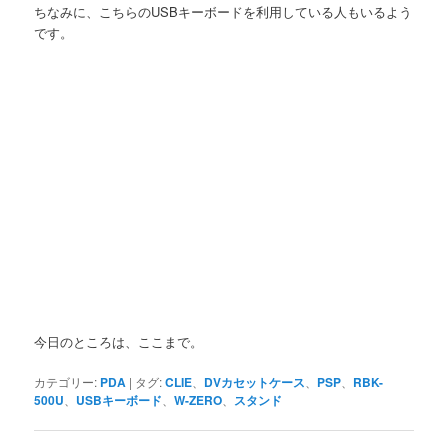
ちなみに、こちらのUSBキーボードを利用している人もいるよう
です。
今日のところは、ここまで。
カテゴリー:
PDA
|
タグ:
CLIE
、
DVカセットケース
、
PSP
、
RBK-
500U
、
USBキーボード
、
W-ZERO
、
スタンド