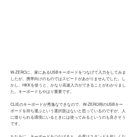
W-ZEROに、家にあるUSBキーボードをつなげて入力をしてみま
したが、携帯向けのものではスピードがあがりませんでした。し
かし、HKKを使うと、かなり高速入力ができることがわかりまし
た。キーボードもやはり重要です。
CLIEのキーボードが秀逸なできなので、W-ZERO用のUSBキー
ボードを持ち運ぶという選択肢はないと思っているのですが、人
に借りられる環境にいるときには使ってみるというのも良さそう
です。
ちなみに、キーボードをつなげると、今度はスタンドも欲しくな