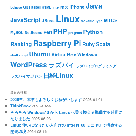
Java
iPhone
Git
Haskell
Eclipse
HTML
Intel N100
Linux
JavaScript
MTOS
JBoss
Movable Type
PHP
Python
Perl
MySQL
NetBeans
program
Raspberry Pi
Ranking
Scala
Ruby
Ubuntu
VirtualBox
Windows
shell script
WordPress
ラズパイ
ラズパイプログラミング
日経Linux
ラズパイマガジン
最近の投稿
2026年、本年もよろしくおねがいします
2026-01-01
ThinkBook
2025-10-29
そろそろ Windows10 から Linux へ乗り換える準備する時期に
なりました
2025-06-28
Linux 使いになりたい人向けの Intel N100 ミニ PC で構築する
開発環境
2024-08-16