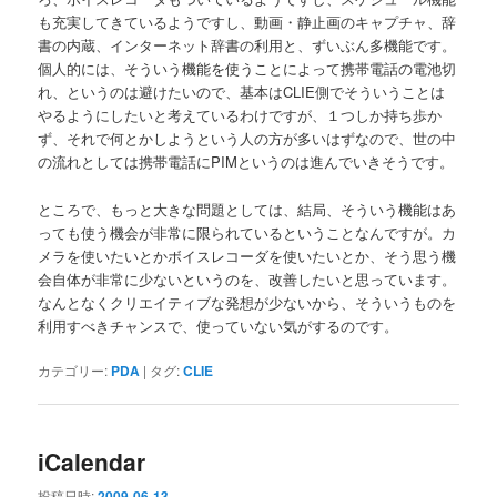
も充実してきているようですし、動画・静止画のキャプチャ、辞
書の内蔵、インターネット辞書の利用と、ずいぶん多機能です。
個人的には、そういう機能を使うことによって携帯電話の電池切
れ、というのは避けたいので、基本はCLIE側でそういうことは
やるようにしたいと考えているわけですが、１つしか持ち歩か
ず、それで何とかしようという人の方が多いはずなので、世の中
の流れとしては携帯電話にPIMというのは進んでいきそうです。
ところで、もっと大きな問題としては、結局、そういう機能はあ
っても使う機会が非常に限られているということなんですが。カ
メラを使いたいとかボイスレコーダを使いたいとか、そう思う機
会自体が非常に少ないというのを、改善したいと思っています。
なんとなくクリエイティブな発想が少ないから、そういうものを
利用すべきチャンスで、使っていない気がするのです。
カテゴリー:
PDA
|
タグ:
CLIE
iCalendar
投稿日時:
2009-06-13