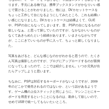
ります。手元にある物では、携帯ブックスタンドがかなりいい感
じで置けることがわかりました。他には、DVカセットケースを
ちょっと工作して台になるようにしてみたところ、これも結構い
い感じになりました。DVカセットケースは結構よくて、CLIE
や、PSPの台にもなってしまいます。昔、PSPの台になるものが
欲しいなぁ、と思って探していたのですが、なかなかいいものが
なくてあきらめたという経緯があります。いまさらながらです
が、ここにきていいものが手に入って、ちょっと嬉しくなりまし
た。
写真をあげると、どんな感じなのかがわかると思うので、たくさ
ん写真は撮影したのですが、ブログにアップロードするのが面倒
になってしまったので、ここでは紹介しません。いつか元気が出
たらアップしようと思います。
ちなみに、PSPは対応するキーボードがないようですが、2009
年のどこかで発売されるのではないか、という話があるようで
す。ゲーム機の上位スティックと同じように、マシンごとにキー
ボードを用意するということになるのは、勘弁して欲しいので、
せめてUSBで統一してもらいたいところ。