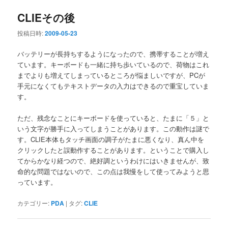
CLIEその後
投稿日時:
2009-05-23
バッテリーが長持ちするようになったので、携帯することが増え
ています。キーボードも一緒に持ち歩いているので、荷物はこれ
までよりも増えてしまっているところが悩ましいですが、PCが
手元になくてもテキストデータの入力はできるので重宝していま
す。
ただ、残念なことにキーボードを使っていると、たまに「５」と
いう文字が勝手に入ってしまうことがあります。この動作は謎で
す。CLIE本体もタッチ画面の調子がたまに悪くなり、真ん中を
クリックしたと誤動作することがあります。ということで購入し
てからかなり経つので、絶好調というわけにはいきませんが、致
命的な問題ではないので、この点は我慢をして使ってみようと思
っています。
カテゴリー:
PDA
|
タグ:
CLIE