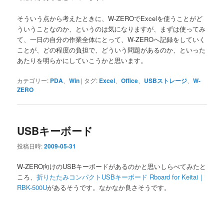
そういう点から考えたときに、W-ZEROでExcelを使うことがど
ういうことなのか、というのは気になりますが、まずは使ってみ
て、一日の自分の作業全体にとって、W-ZEROへ記録をしていく
ことが、どの程度の負担で、どういう問題があるのか、といった
あたりを明らかにしていこうかと思います。
カテゴリー:
PDA
、
Win
|
タグ:
Excel
、
Office
、
USBストレージ
、
W-
ZERO
USBキーボード
投稿日時:
2009-05-31
W-ZERO向けのUSBキーボードがあるのかと思いしらべてみたと
ころ、
折りたたみコンパクトUSBキーボード Rboard for Keitai｜
RBK-500U
があるそうです。なかなか良さそうです。