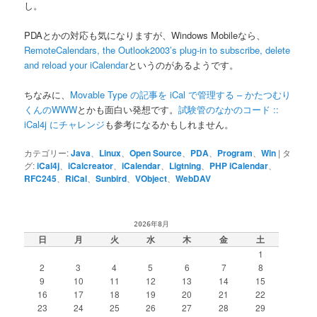
し。
PDAとかの対応も気になりますが、Windows Mobileなら、
RemoteCalendars, the Outlook2003’s plug-in to subscribe, delete
and reload your iCalendar
というのがあるようです。
ちなみに、
Movable Type の記事を iCal で管理する – かたつむり
くんのWWW
とかも面白い発想です。
試験管のなかのコード ::
iCal4j にチャレンジ
も参考になるかもしれません。
カテゴリー:
Java
、
Linux
、
Open Source
、
PDA
、
Program
、
Win
|
タ
グ:
iCal4j
、
iCalcreator
、
iCalendar
、
Ligtning
、
PHP iCalendar
、
RFC245
、
RiCal
、
Sunbird
、
VObject
、
WebDAV
2026年8月
日
月
火
水
木
金
土
1
2
3
4
5
6
7
8
9
10
11
12
13
14
15
16
17
18
19
20
21
22
23
24
25
26
27
28
29