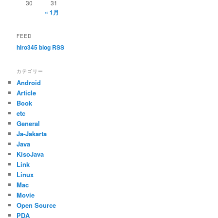
30
31
« 1月
FEED
hiro345 blog RSS
カテゴリー
Android
Article
Book
etc
General
Ja-Jakarta
Java
KisoJava
Link
Linux
Mac
Movie
Open Source
PDA