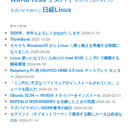
ラズパイプログラミング
日経Linux
ラズパイマガジン
最近の投稿
2026年、本年もよろしくおねがいします
2026-01-01
ThinkBook
2025-10-29
そろそろ Windows10 から Linux へ乗り換える準備する時期に
なりました
2025-06-28
Linux 使いになりたい人向けの Intel N100 ミニ PC で構築する
開発環境
2024-08-16
Raspberry Pi 用 OSOYOO HDMI 3.5 inch ディスプレイ モニタ
ー
2024-04-05
「ミニPCに不正なソフトウェアがインストールされていた」ニ
ュースを読んだ
2024-03-16
Ubuntu 22.04 へ NVIDIA ドライバーをインストール
2024-02-21
BUFFALO WZR-600DHP2 を分解したときの写真
2024-02-16
ラズパイマガジン2024年春号の紹介
2024-02-05
セグメント（サブネットワーク）で通信する際にルータは必須な
のか
2024-01-14