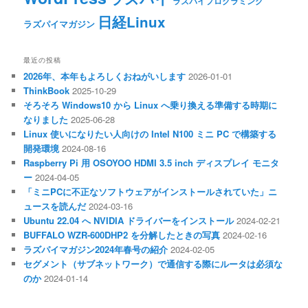
ラズパイプログラミング
日経Linux
ラズパイマガジン
最近の投稿
2026年、本年もよろしくおねがいします
2026-01-01
ThinkBook
2025-10-29
そろそろ Windows10 から Linux へ乗り換える準備する時期に
なりました
2025-06-28
Linux 使いになりたい人向けの Intel N100 ミニ PC で構築する
開発環境
2024-08-16
Raspberry Pi 用 OSOYOO HDMI 3.5 inch ディスプレイ モニタ
ー
2024-04-05
「ミニPCに不正なソフトウェアがインストールされていた」ニ
ュースを読んだ
2024-03-16
Ubuntu 22.04 へ NVIDIA ドライバーをインストール
2024-02-21
BUFFALO WZR-600DHP2 を分解したときの写真
2024-02-16
ラズパイマガジン2024年春号の紹介
2024-02-05
セグメント（サブネットワーク）で通信する際にルータは必須な
のか
2024-01-14