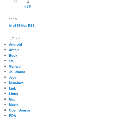
30
31
« 1月
FEED
hiro345 blog RSS
カテゴリー
Android
Article
Book
etc
General
Ja-Jakarta
Java
KisoJava
Link
Linux
Mac
Movie
Open Source
PDA