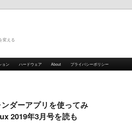
で世界を変える
ション
ハードウェア
About
プライバシーポリシー
＋カレンダーアプリを使ってみ
ux 2019年3月号を読も