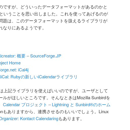
のですが、どういったデータフォーマットがあるのかと
ということを思い出しました。これを使ってあげるのが
問題は、このデータフォーマットを扱えるライブラリが
れなりにあるようです。
alcreator: 概要 – SourceForge.JP
ject Home
rge.net: iCal4j
: RiCal: Rubyの新しいiCalendarライブラリ
扱うには上記ライブラリを使えばいいのですが、ユーザとして
ほしいところです。そんなときはMozilla Sunbirdを
。
Calendar プロジェクト – Lightning と Sunbird®のホーム
Addonもありますから、連携させるのもいいでしょう。Linux
rganizer: Kontact Calendaring
もあります。