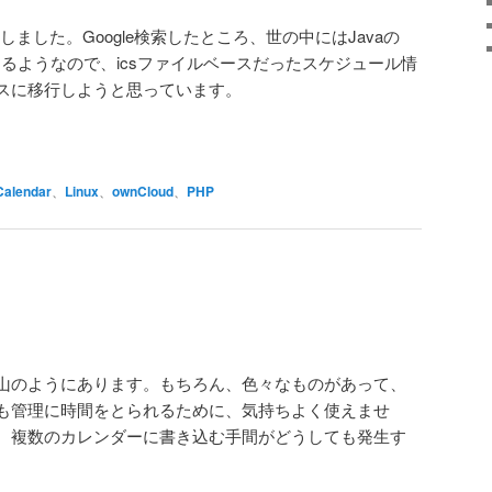
をしました。Google検索したところ、世の中にはJavaの
もあるようなので、icsファイルベースだったスケジュール情
スに移行しようと思っています。
Calendar
、
Linux
、
ownCloud
、
PHP
山のようにあります。もちろん、色々なものがあって、
も管理に時間をとられるために、気持ちよく使えませ
、複数のカレンダーに書き込む手間がどうしても発生す