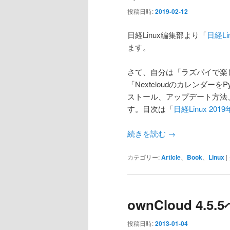
投稿日時:
2019-02-12
日経Linux編集部より「
日経Li
ます。
さて、自分は「ラズパイで楽し
「Nextcloudのカレンダーを
ストール、アップデート方法、
す。目次は「
日経Linux 2
続きを読む
→
カテゴリー:
Article
、
Book
、
Linux
|
ownCloud 4
投稿日時:
2013-01-04