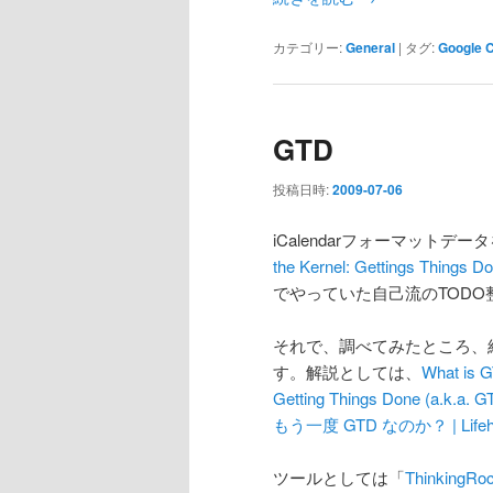
カテゴリー:
General
|
タグ:
Google 
GTD
投稿日時:
2009-07-06
iCalendarフォーマットデ
the Kernel: Gettings Things Do
でやっていた自己流のTOD
それで、調べてみたところ、
す。解説としては、
What is 
Getting Things Done (a.k.a. GT
もう一度 GTD なのか？ | Lifehac
ツールとしては「
ThinkingRo