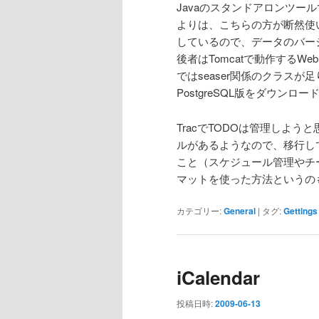
Javaのスタンドアロンツー
よりは、こちらの方が断然使いや
しているので、データのバー
後者はTomcatで動作するW
ではseaser関係のクラス
PostgreSQL版をダウン
TracでTODOは管理しよ
ルがあるようなので、移行し
こと（スケジュール管理やチーム
マットを使った方法というの
カテゴリー:
General
|
タグ:
Gettings
iCalendar
投稿日時:
2009-06-13