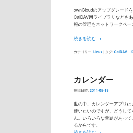
ownCloudのアップグレード
CalDAV用ライブラリなど
報の管理もネットワークベー
続きを読む
→
カテゴリー:
Linux
|
タグ:
CalDAV
、
i
カレンダー
投稿日時:
2011-05-18
世の中、カレンダーアプリは
使いたいのですが、どうして
ん。いろいろな問題があって
るからです。
続きを読む
→