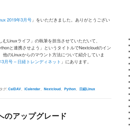
nux 2019年3月号
」をいただきました。ありがとうござい
むLinuxライフ」の執筆を担当させていただいて、
Pythonと連携させよう」というタイトルでNextcloudのイン
他のLinuxからのマウント方法について紹介していま
019年3月号 – 日経トレンディネット
」にあります。
タグ:
CalDAV
、
iCalendar
、
Nextcloud
、
Python
、
日経Linux
.5.5へのアップグレード