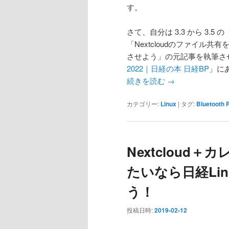
す。
さて、自分は 3.3 から 3.5
「Nextcloudのファイル共有
させよう」の元記事を執筆さ
2022｜日経の本 日経BP
」に
続きを読む
→
カテゴリー:
Linux
|
タグ:
Bluetooth 
Nextcloud
たいなら日経Lin
う！
投稿日時:
2019-02-12