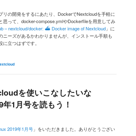
の開発をするにあたり、DockerでNextcloudを手軽に
docker-compose.ymlやDockerfileを用意してみ
ub – nextcloud/docker: ⛴ Docker image of Nextcloud
」に
のニーズがあるかわかりませんが、インストール手順も
役に立つはずです。
extcloud
cloudを使いこなしたいな
019年1月号を読もう！
nux 2019年1月号
」をいただきました。ありがとうござい