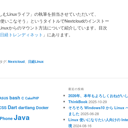
むLinuxライフ」の執筆を担当させていただいて、
有を使いこなそう」というタイトルでNextcloudのインストー
inuxからのマウント方法について紹介しています。目次
号 – 日経トレンディネット
」にあります。
タグ:
Nextcloud
、
日経Linux
最近の投稿
2026年、本年もよろしくおねがい
bash
C
ASUS
CakePHP
ThinkBook
2025-10-29
Dart
dartlang
CSS
Docker
そろそろ Windows10 から Li
ました
2025-06-28
Java
iPhone
Linux 使いになりたい人向けの Inte
境
2024-08-16