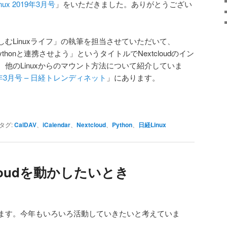
nux 2019年3月号
」をいただきました。ありがとうござい
むLinuxライフ」の執筆を担当させていただいて、
Pythonと連携させよう」というタイトルでNextcloudのイン
他のLinuxからのマウント方法について紹介していま
019年3月号 – 日経トレンディネット
」にあります。
タグ:
CalDAV
、
iCalendar
、
Nextcloud
、
Python
、
日経Linux
tcloudを動かしたいとき
ます。今年もいろいろ活動していきたいと考えていま