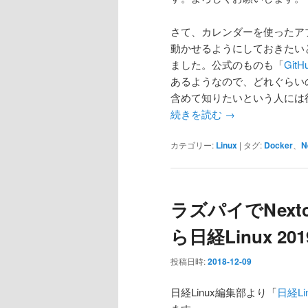
さて、カレンダーを使ったアプリ
動かせるようにしておきたいと思って、
ました。公式のものも「
GitH
あるようなので、どれぐらい
含めて知りたいという人には
続きを読む
→
カテゴリー:
Linux
|
タグ:
Docker
、
N
ラズパイでNext
ら日経Linux 2
投稿日時:
2018-12-09
日経Linux編集部より「
日経Li