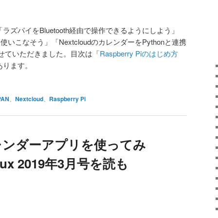
 の「ラズパイをBluetooth経由で操作できるようにしよう」
を使いこなそう」「NextcloudのカレンダーをPythonと連携
せていただきました。目次は「
Raspberry Piのはじめ方
あります。
PAN
、
Nextcloud
、
Raspberry Pi
＋カレンダーアプリを使ってみ
ux 2019年3月号を読も