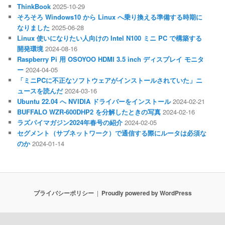
ThinkBook
2025-10-29
そろそろ Windows10 から Linux へ乗り換える準備する時期に
なりました
2025-06-28
Linux 使いになりたい人向けの Intel N100 ミニ PC で構築する
開発環境
2024-08-16
Raspberry Pi 用 OSOYOO HDMI 3.5 inch ディスプレイ モニタ
ー
2024-04-05
「ミニPCに不正なソフトウェアがインストールされていた」ニ
ュースを読んだ
2024-03-16
Ubuntu 22.04 へ NVIDIA ドライバーをインストール
2024-02-21
BUFFALO WZR-600DHP2 を分解したときの写真
2024-02-16
ラズパイマガジン2024年春号の紹介
2024-02-05
セグメント（サブネットワーク）で通信する際にルータは必須な
のか
2024-01-14
プライバシーポリシー
Proudly powered by WordPress