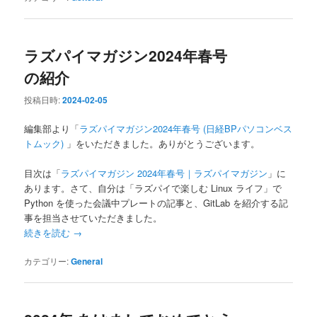
ラズパイマガジン2024年春号
の紹介
投稿日時:
2024-02-05
編集部より「
ラズパイマガジン2024年春号 (日経BPパソコンベス
トムック)
」をいただきました。ありがとうございます。
目次は「
ラズパイマガジン 2024年春号｜ラズパイマガジン
」に
あります。さて、自分は「ラズパイで楽しむ Linux ライフ」で
Python を使った会議中プレートの記事と、GitLab を紹介する記
事を担当させていただきました。
続きを読む
→
カテゴリー:
General