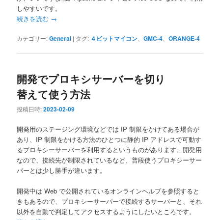
しやすいです。
続きを読む
→
カテゴリー:
General
|
タグ:
４ビットマイコン
、
GMC-4
、
ORANGE-4
開発でプロキシサーバーを切り
替えて使う方法
投稿日時:
2023-02-09
開発用のステージング環境などでは IP 制限をかけてある場合が
あり、IP 制限をかける方法のひとつに静的 IP アドレスで可動す
るプロキシーサーバーを利用するというものがあります。開発用
なので、接続先が制限されているなど、普段使うプロキシーサー
バーとは少し勝手が違います。
開発中は Web で公開されているオンラインヘルプを参照すると
きもあるので、プロキシーサーバーで接続するサーバーと、それ
以外を自動で判定してアクセスするようにしたいところです。