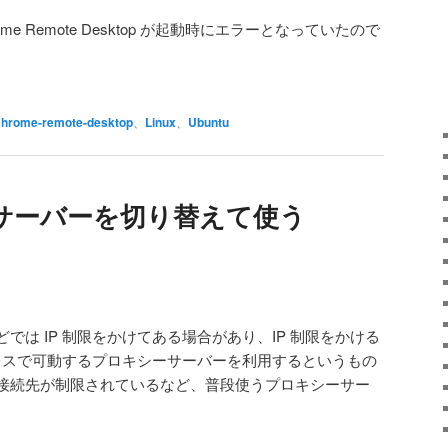
用 Chrome Remote Desktop が起動時にエラーとなっていたので
chrome-remote-desktop
、
Linux
、
Ubuntu
サーバーを切り替えて使う
では IP 制限をかけてある場合があり、IP 制限をかける
ドレスで可動するプロキシーサーバーを利用するというもの
接続先が制限されているなど、普段使うプロキシーサー
。