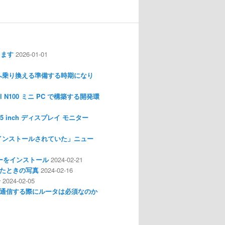
します
2026-01-01
nux へ乗り換える準備する時期になり
l N100 ミニ PC で構築する開発環
I 3.5 inch ディスプレイ モニター
インストールされていた」ニュー
ライバーをインストール
2024-02-21
分解したときの写真
2024-02-16
介
2024-02-05
通信する際にルータは必須なのか