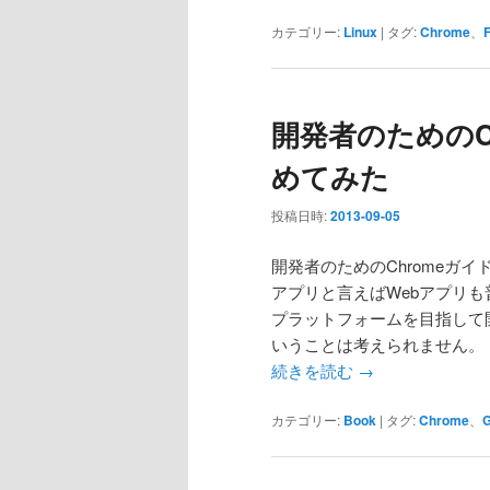
カテゴリー:
Linux
|
タグ:
Chrome
、
F
開発者のためのC
めてみた
投稿日時:
2013-09-05
開発者のためのChromeガ
アプリと言えばWebアプリも
プラットフォームを目指して開発
いうことは考えられません。
続きを読む
→
カテゴリー:
Book
|
タグ:
Chrome
、
G