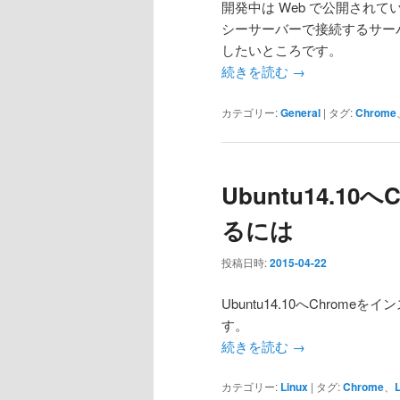
開発中は Web で公開され
シーサーバーで接続するサー
したいところです。
続きを読む
→
カテゴリー:
General
|
タグ:
Chrome
Ubuntu14.1
るには
投稿日時:
2015-04-22
Ubuntu14.10へChro
す。
続きを読む
→
カテゴリー:
Linux
|
タグ:
Chrome
、