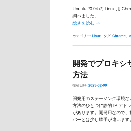
Ubuntu 20.04 の Linux 
調べました。
続きを読む
→
カテゴリー:
Linux
|
タグ:
Chrome
、
開発でプロキシ
方法
投稿日時:
2023-02-09
開発用のステージング環境など
方法のひとつに静的 IP ア
があります。開発用なので、
バーとは少し勝手が違います