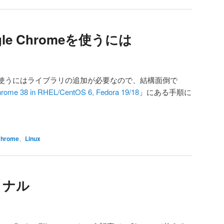
gle Chromeを使うには
hromeを使うにはライブラリの追加が必要なので、結構面倒で
Chrome 38 in RHEL/CentOS 6, Fedora 19/18
」にある手順に
hrome
、
Linux
ミナル