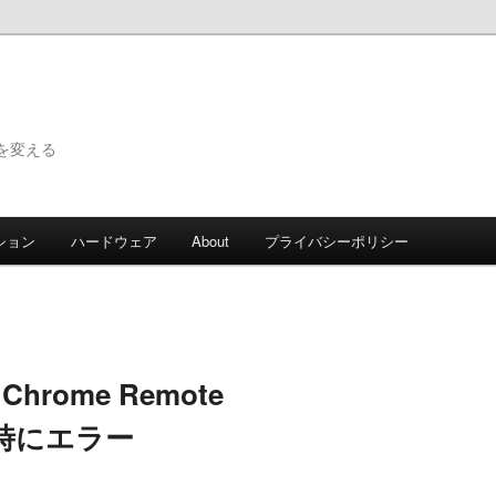
で世界を変える
ション
ハードウェア
About
プライバシーポリシー
用 Chrome Remote
起動時にエラー