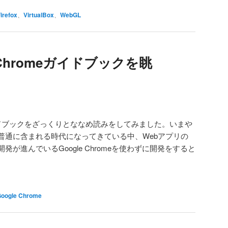
irefox
、
VirtualBox
、
WebGL
hromeガイドブックを眺
イドブックをざっくりとななめ読みをしてみました。いまや
普通に含まれる時代になってきている中、Webアプリの
が進んでいるGoogle Chromeを使わずに開発をすると
oogle Chrome