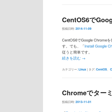
CentOS6でGoo
投稿日時:
2014-11-09
CentOS6でGoogle C
す。でも、「
Install Google 
従うと簡単です。
続きを読む
→
カテゴリー:
Linux
|
タグ:
CentOS
、
C
Chromeでター
投稿日時:
2013-11-01