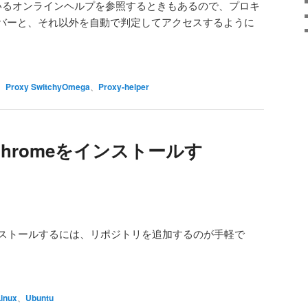
ているオンラインヘルプを参照するときもあるので、プロキ
バーと、それ以外を自動で判定してアクセスするように
、
Proxy SwitchyOmega
、
Proxy-helper
0へChromeをインストールす
meをインストールするには、リポジトリを追加するのが手軽で
Linux
、
Ubuntu