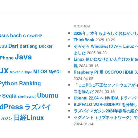
最近の投稿
2026年、本年もよろしくおねがい
bash
C
ASUS
CakePHP
ThinkBook
2025-10-29
Dart
dartlang
CSS
Docker
そろそろ Windows10 から Li
ました
2025-06-28
Java
iPhone
Linux 使いになりたい人向けの Inte
境
2024-08-16
ux
MTOS
MySQL
Raspberry Pi 用 OSOYOO HDM
Movable Type
2024-04-05
Python
Ranking
「ミニPCに不正なソフトウェアが
スを読んだ
2024-03-16
Ubuntu
Scala
y
shell script
Ubuntu 22.04 へ NVIDIA ド
dPress
BUFFALO WZR-600DHP2 を
ラズパイ
ラズパイマガジン2024年春号の紹
日経Linux
セグメント（サブネットワーク）で
マガジン
2024-01-14