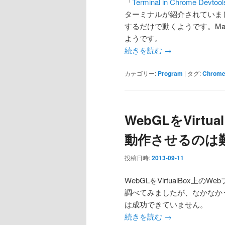
「
Terminal in Chrome Devtool
ターミナルが紹介されていました。
するだけで動くようです。Ma
ようです。
続きを読む
→
カテゴリー:
Program
|
タグ:
Chrom
WebGLをVirt
動作させるのは
投稿日時:
2013-09-11
WebGLをVirtualBox
調べてみましたが、なかなか
は成功できていません。
続きを読む
→