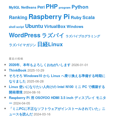
PHP
Python
Perl
MySQL
NetBeans
program
Raspberry Pi
Ranking
Scala
Ruby
Ubuntu
VirtualBox
Windows
shell script
WordPress
ラズパイ
ラズパイプログラミング
日経Linux
ラズパイマガジン
最近の投稿
2026年、本年もよろしくおねがいします
2026-01-01
ThinkBook
2025-10-29
そろそろ Windows10 から Linux へ乗り換える準備する時期に
なりました
2025-06-28
Linux 使いになりたい人向けの Intel N100 ミニ PC で構築する
開発環境
2024-08-16
Raspberry Pi 用 OSOYOO HDMI 3.5 inch ディスプレイ モニタ
ー
2024-04-05
「ミニPCに不正なソフトウェアがインストールされていた」ニ
ュースを読んだ
2024-03-16