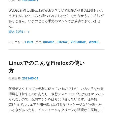
2013-09-11
WebGLをVirtualBox上のWebブラウザで動作させるのは難しいよ
うですね。いろいろと調べてみましたが、なかなかうまい方法が
ありません。いまのところ手元のマシンでは成功できていませ
ん。
続きを読む
→
カテゴリー:
Linux
|
タグ:
Chrome
、
Firefox
、
VirtualBox
、
WebGL
LinuxでのこんなFirefoxの使い
方
投稿日時:
2013-05-04
仮想デスクトップを便利に使っているのですが、いろいろな作業
環境を保持するのにあたり、仮想デスクトップだけではやってい
られないので、仮想マシンをばりばり使っています。仕事柄、
OSとミドルウェアと開発環境に必要なパッケージなどを調べた
いときがあったり、インストールをクリーンな環境から実施して