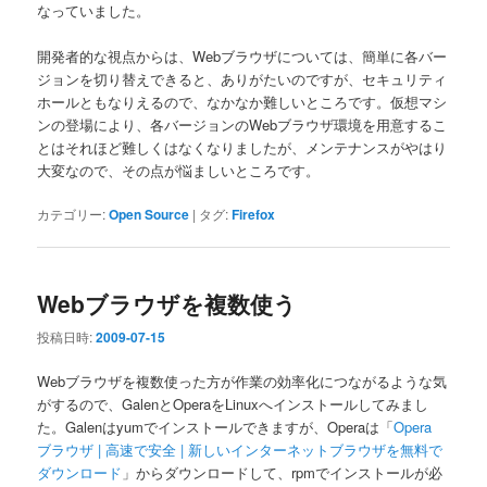
なっていました。
開発者的な視点からは、Webブラウザについては、簡単に各バー
ジョンを切り替えできると、ありがたいのですが、セキュリティ
ホールともなりえるので、なかなか難しいところです。仮想マシ
ンの登場により、各バージョンのWebブラウザ環境を用意するこ
とはそれほど難しくはなくなりましたが、メンテナンスがやはり
大変なので、その点が悩ましいところです。
カテゴリー:
Open Source
|
タグ:
Firefox
Webブラウザを複数使う
投稿日時:
2009-07-15
Webブラウザを複数使った方が作業の効率化につながるような気
がするので、GalenとOperaをLinuxへインストールしてみまし
た。Galenはyumでインストールできますが、Operaは「
Opera
ブラウザ | 高速で安全 | 新しいインターネットブラウザを無料で
ダウンロード
」からダウンロードして、rpmでインストールが必