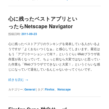
心に残ったベストアプリとい
ったらNetscape Navigator
投稿日時:
2011-09-23
心に残ったベストアプリのランキングを発表している人がいるよ
うですが「よくおもいつくなぁ」と感心してしまいます。最近は
もう「アプリケーションって何？」というぐらいWebブラウザ依
存度が高くなっていて、ちょっと前なら大変ではないと思ってい
た作業も「Webブラウザでできないと大変！」というぐらいな感
じになっていて退化しているんじゃないかってぐらいです。
続きを読む
→
カテゴリー:
General
|
タグ:
Firefox
、
Netscape