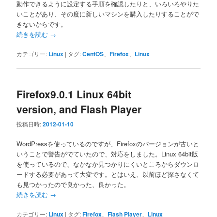
動作できるように設定する手順を確認したりと、いろいろやりた
いことがあり、その度に新しいマシンを購入したりすることがで
きないからです。
続きを読む
→
カテゴリー:
Linux
|
タグ:
CentOS
、
Firefox
、
Linux
Firefox9.0.1 Linux 64bit
version, and Flash Player
投稿日時:
2012-01-10
WordPressを使っているのですが、Firefoxのバージョンが古いと
いうことで警告がでていたので、対応をしました。Linux 64bit版
を使っているので、なかなか見つかりにくいところからダウンロ
ードする必要があって大変です。とはいえ、以前ほど探さなくて
も見つかったので良かった、良かった。
続きを読む
→
カテゴリー:
Linux
|
タグ:
Firefox
、
Flash Player
、
Linux