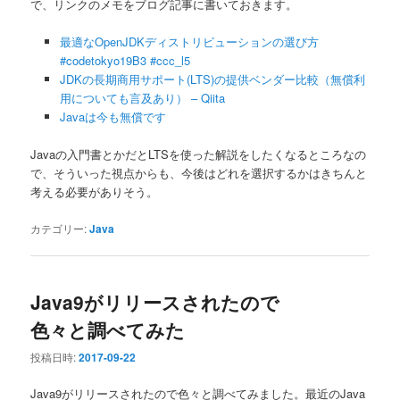
で、リンクのメモをブログ記事に書いておきます。
最適なOpenJDKディストリビューションの選び方
#codetokyo19B3 #ccc_l5
JDKの長期商用サポート(LTS)の提供ベンダー比較（無償利
用についても言及あり） – Qiita
Javaは今も無償です
Javaの入門書とかだとLTSを使った解説をしたくなるところなの
で、そういった視点からも、今後はどれを選択するかはきちんと
考える必要がありそう。
カテゴリー:
Java
Java9がリリースされたので
色々と調べてみた
投稿日時:
2017-09-22
Java9がリリースされたので色々と調べてみました。最近のJava