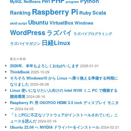
PHP
Python
Perl
MySQL
NetBeans
program
Raspberry Pi
Ranking
Scala
Ruby
Ubuntu
VirtualBox
Windows
shell script
WordPress
ラズパイ
ラズパイプログラミング
日経Linux
ラズパイマガジン
最近の投稿
2026年、本年もよろしくおねがいします
2026-01-01
ThinkBook
2025-10-29
そろそろ Windows10 から Linux へ乗り換える準備する時期に
なりました
2025-06-28
Linux 使いになりたい人向けの Intel N100 ミニ PC で構築する
開発環境
2024-08-16
Raspberry Pi 用 OSOYOO HDMI 3.5 inch ディスプレイ モニタ
ー
2024-04-05
「ミニPCに不正なソフトウェアがインストールされていた」ニ
ュースを読んだ
2024-03-16
Ubuntu 22.04 へ NVIDIA ドライバーをインストール
2024-02-21