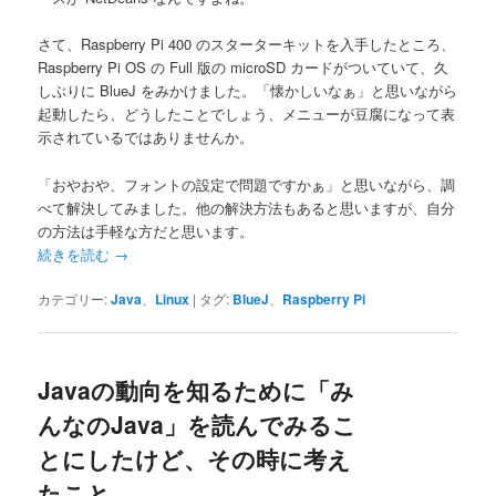
さて、Raspberry Pi 400 のスターターキットを入手したところ、
Raspberry Pi OS の Full 版の microSD カードがついていて、久
しぶりに BlueJ をみかけました。「懐かしいなぁ」と思いながら
起動したら、どうしたことでしょう、メニューが豆腐になって表
示されているではありませんか。
「おやおや、フォントの設定で問題ですかぁ」と思いながら、調
べて解決してみました。他の解決方法もあると思いますが、自分
の方法は手軽な方だと思います。
続きを読む
→
カテゴリー:
Java
、
Linux
|
タグ:
BlueJ
、
Raspberry Pi
Javaの動向を知るために「み
んなのJava」を読んでみるこ
とにしたけど、その時に考え
たこと