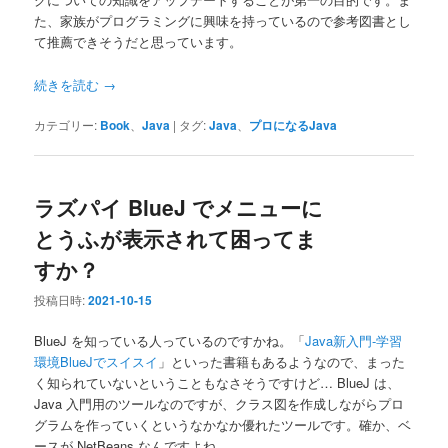
た、家族がプログラミングに興味を持っているので参考図書とし
て推薦できそうだと思っています。
続きを読む
→
カテゴリー:
Book
、
Java
|
タグ:
Java
、
プロになるJava
ラズパイ BlueJ でメニューに
とうふが表示されて困ってま
すか？
投稿日時:
2021-10-15
BlueJ を知っている人っているのですかね。「
Java新入門-学習
環境BlueJでスイスイ
」といった書籍もあるようなので、まった
く知られていないということもなさそうですけど… BlueJ は、
Java 入門用のツールなのですが、クラス図を作成しながらプロ
グラムを作っていくというなかなか優れたツールです。確か、ベ
ースが NetBeans なんですよね。