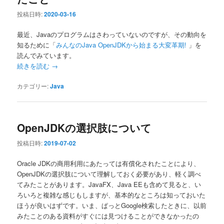
投稿日時:
2020-03-16
最近、Javaのプログラムはさわっていないのですが、その動向を
知るために「
みんなのJava OpenJDKから始まる大変革期!
」を
読んでみています。
続きを読む
→
カテゴリー:
Java
OpenJDKの選択肢について
投稿日時:
2019-07-02
Oracle JDKの商用利用にあたっては有償化されたことにより、
OpenJDKの選択肢について理解しておく必要があり、軽く調べ
てみたことがあります。JavaFX、Java EEも含めて見ると、い
ろいろと複雑な感じもしますが、基本的なところは知っておいた
ほうが良いはずです。いま、ぱっとGoogle検索したときに、以前
みたことのある資料がすぐには見つけることができなかったの