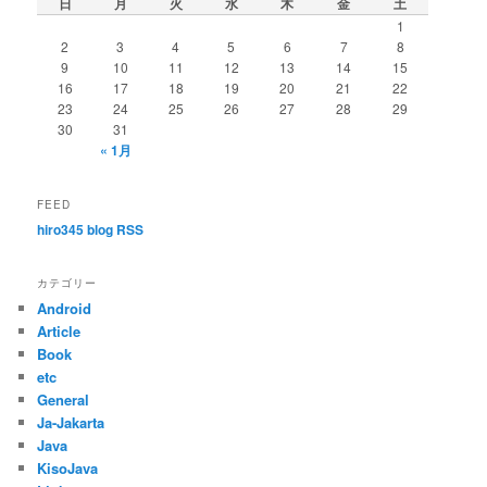
日
月
火
水
木
金
土
ー
1
シ
2
3
4
5
6
7
8
ョ
9
10
11
12
13
14
15
ン
16
17
18
19
20
21
22
23
24
25
26
27
28
29
30
31
« 1月
FEED
hiro345 blog RSS
カテゴリー
Android
Article
Book
etc
General
Ja-Jakarta
Java
KisoJava