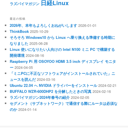
日経Linux
ラズパイマガジン
最近の投稿
2026年、本年もよろしくおねがいします
2026-01-01
ThinkBook
2025-10-29
そろそろ Windows10 から Linux へ乗り換える準備する時期に
なりました
2025-06-28
Linux 使いになりたい人向けの Intel N100 ミニ PC で構築する
開発環境
2024-08-16
Raspberry Pi 用 OSOYOO HDMI 3.5 inch ディスプレイ モニタ
ー
2024-04-05
「ミニPCに不正なソフトウェアがインストールされていた」ニ
ュースを読んだ
2024-03-16
Ubuntu 22.04 へ NVIDIA ドライバーをインストール
2024-02-21
BUFFALO WZR-600DHP2 を分解したときの写真
2024-02-16
ラズパイマガジン2024年春号の紹介
2024-02-05
セグメント（サブネットワーク）で通信する際にルータは必須な
のか
2024-01-14