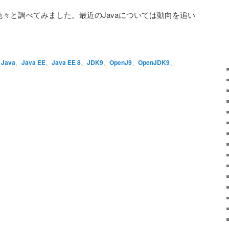
で色々と調べてみました。最近のJavaについては動向を追い
、
Java
、
Java EE
、
Java EE 8
、
JDK9
、
OpenJ9
、
OpenJDK9
、