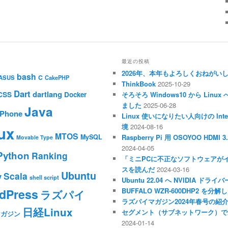
最近の投稿
2026年、本年もよろしくおねがい
bash
C
ASUS
CakePHP
ThinkBook
2025-10-29
Dart
dartlang
CSS
Docker
そろそろ Windows10 から Li
ました
2025-06-28
Java
iPhone
Linux 使いになりたい人向けの Inte
境
2024-08-16
ux
MTOS
MySQL
Raspberry Pi 用 OSOYOO HDM
Movable Type
2024-04-05
Python
Ranking
「ミニPCに不正なソフトウェアが
スを読んだ
2024-03-16
Ubuntu
Scala
y
shell script
Ubuntu 22.04 へ NVIDIA ド
dPress
BUFFALO WZR-600DHP2 を
ラズパイ
ラズパイマガジン2024年春号の紹
日経Linux
セグメント（サブネットワーク）で
マガジン
2024-01-14