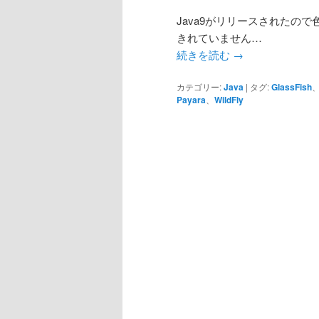
Java9がリリースされたの
きれていません…
続きを読む
→
カテゴリー:
Java
|
タグ:
GlassFish
Payara
、
WildFly