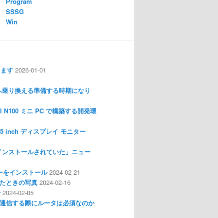
Program
SSSG
Win
します
2026-01-01
nux へ乗り換える準備する時期になり
l N100 ミニ PC で構築する開発環
I 3.5 inch ディスプレイ モニター
インストールされていた」ニュー
ライバーをインストール
2024-02-21
分解したときの写真
2024-02-16
介
2024-02-05
通信する際にルータは必須なのか