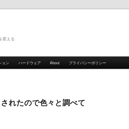
で世界を変える
ション
ハードウェア
About
プライバシーポリシー
ースされたので色々と調べて