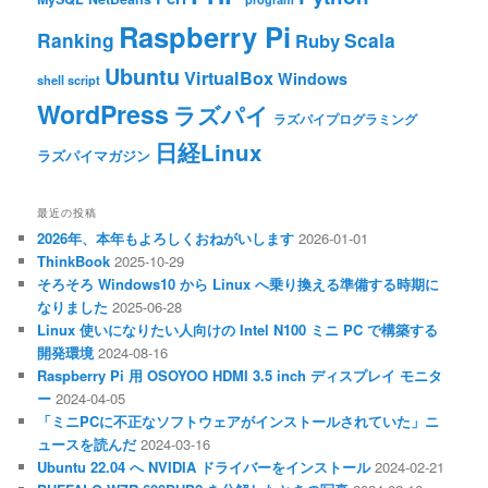
Raspberry Pi
Ranking
Scala
Ruby
Ubuntu
VirtualBox
Windows
shell script
WordPress
ラズパイ
ラズパイプログラミング
日経Linux
ラズパイマガジン
最近の投稿
2026年、本年もよろしくおねがいします
2026-01-01
ThinkBook
2025-10-29
そろそろ Windows10 から Linux へ乗り換える準備する時期に
なりました
2025-06-28
Linux 使いになりたい人向けの Intel N100 ミニ PC で構築する
開発環境
2024-08-16
Raspberry Pi 用 OSOYOO HDMI 3.5 inch ディスプレイ モニタ
ー
2024-04-05
「ミニPCに不正なソフトウェアがインストールされていた」ニ
ュースを読んだ
2024-03-16
Ubuntu 22.04 へ NVIDIA ドライバーをインストール
2024-02-21