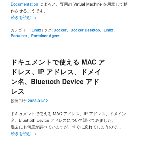
Documentation
によると、専用の Virtual Machine を用意して動
作させるようです。
続きを読む
→
カテゴリー:
Linux
|
タグ:
Docker
、
Docker Desktop
、
Linux
、
Portainer
、
Portainer Agent
ドキュメントで使える MAC ア
ドレス、IP アドレス、ドメイ
ン名、Bluettoth Device アド
レス
投稿日時:
2023-01-02
ドキュメントで使える MAC アドレス、IP アドレス、ドメイン
名、Bluettoth Device アドレスについて調べてみました。
過去にも何度か調べていますが、すぐに忘れてしまうので…
続きを読む
→