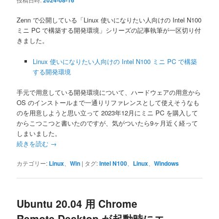
2024-08-16
Zenn で公開している「Linux 使いになりたい人向けの Intel N100
ミニ PC で構築する開発環境」シリーズの記事執筆が一区切り付
きました。
Linux 使いになりたい人向けの Intel N100 ミニ PC で構築
する開発環境
手元で用意している開発環境について、ハードウェアの用意から
OS のインストールまで一通りリファレンスとして使えそうなも
のを用意しようと思い立って 2023年12月にミニ PC を購入して
からこつこつと書いたのですが、気がついたら9ヶ月近く経って
しまいました。
続きを読む
→
カテゴリー:
Linux
、
Win
|
タグ:
Intel N100
、
Linux
、
Windows
Ubuntu 20.04 用 Chrome
Remote Desktop が起動時にエ