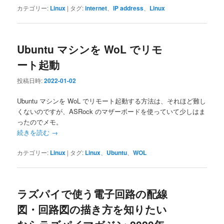
カテゴリー:
Linux
|
タグ:
internet
、
IP address
、
Linux
Ubuntu マシンを WoL でリモ
ート起動
投稿日時:
2022-01-02
Ubuntu マシンを WoL でリモート起動する方法は、それほど難し
くないのですが、ASRock のマザーボードを使っていて少しはま
ったのでメモ。
続きを読む
→
カテゴリー:
Linux
|
タグ:
Linux
、
Ubuntu
、
WOL
ラズパイで使う電子回路の配線
図・回路図の描き方を知りたい