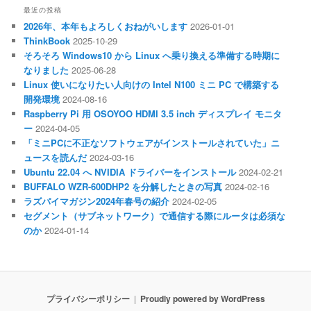
最近の投稿
2026年、本年もよろしくおねがいします
2026-01-01
ThinkBook
2025-10-29
そろそろ Windows10 から Linux へ乗り換える準備する時期に
なりました
2025-06-28
Linux 使いになりたい人向けの Intel N100 ミニ PC で構築する
開発環境
2024-08-16
Raspberry Pi 用 OSOYOO HDMI 3.5 inch ディスプレイ モニタ
ー
2024-04-05
「ミニPCに不正なソフトウェアがインストールされていた」ニ
ュースを読んだ
2024-03-16
Ubuntu 22.04 へ NVIDIA ドライバーをインストール
2024-02-21
BUFFALO WZR-600DHP2 を分解したときの写真
2024-02-16
ラズパイマガジン2024年春号の紹介
2024-02-05
セグメント（サブネットワーク）で通信する際にルータは必須な
のか
2024-01-14
プライバシーポリシー
Proudly powered by WordPress