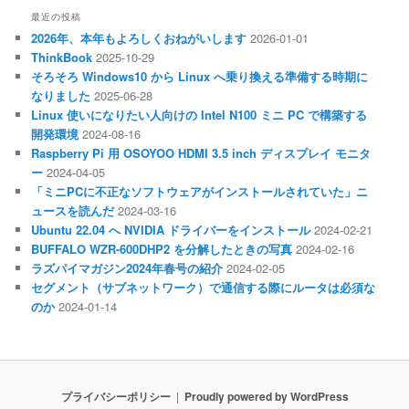
最近の投稿
2026年、本年もよろしくおねがいします
2026-01-01
ThinkBook
2025-10-29
そろそろ Windows10 から Linux へ乗り換える準備する時期に
なりました
2025-06-28
Linux 使いになりたい人向けの Intel N100 ミニ PC で構築する
開発環境
2024-08-16
Raspberry Pi 用 OSOYOO HDMI 3.5 inch ディスプレイ モニタ
ー
2024-04-05
「ミニPCに不正なソフトウェアがインストールされていた」ニ
ュースを読んだ
2024-03-16
Ubuntu 22.04 へ NVIDIA ドライバーをインストール
2024-02-21
BUFFALO WZR-600DHP2 を分解したときの写真
2024-02-16
ラズパイマガジン2024年春号の紹介
2024-02-05
セグメント（サブネットワーク）で通信する際にルータは必須な
のか
2024-01-14
プライバシーポリシー
Proudly powered by WordPress