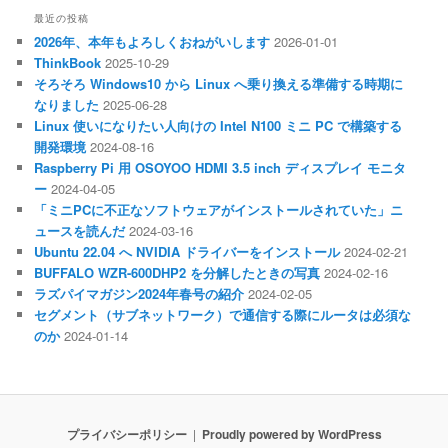
最近の投稿
2026年、本年もよろしくおねがいします
2026-01-01
ThinkBook
2025-10-29
そろそろ Windows10 から Linux へ乗り換える準備する時期に
なりました
2025-06-28
Linux 使いになりたい人向けの Intel N100 ミニ PC で構築する
開発環境
2024-08-16
Raspberry Pi 用 OSOYOO HDMI 3.5 inch ディスプレイ モニタ
ー
2024-04-05
「ミニPCに不正なソフトウェアがインストールされていた」ニ
ュースを読んだ
2024-03-16
Ubuntu 22.04 へ NVIDIA ドライバーをインストール
2024-02-21
BUFFALO WZR-600DHP2 を分解したときの写真
2024-02-16
ラズパイマガジン2024年春号の紹介
2024-02-05
セグメント（サブネットワーク）で通信する際にルータは必須な
のか
2024-01-14
プライバシーポリシー
Proudly powered by WordPress