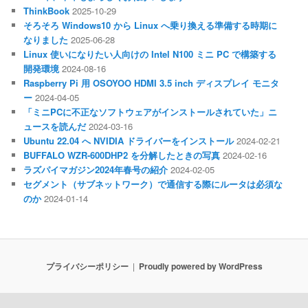
ThinkBook
2025-10-29
そろそろ Windows10 から Linux へ乗り換える準備する時期に
なりました
2025-06-28
Linux 使いになりたい人向けの Intel N100 ミニ PC で構築する
開発環境
2024-08-16
Raspberry Pi 用 OSOYOO HDMI 3.5 inch ディスプレイ モニタ
ー
2024-04-05
「ミニPCに不正なソフトウェアがインストールされていた」ニ
ュースを読んだ
2024-03-16
Ubuntu 22.04 へ NVIDIA ドライバーをインストール
2024-02-21
BUFFALO WZR-600DHP2 を分解したときの写真
2024-02-16
ラズパイマガジン2024年春号の紹介
2024-02-05
セグメント（サブネットワーク）で通信する際にルータは必須な
のか
2024-01-14
プライバシーポリシー
Proudly powered by WordPress