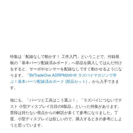
特集は「配線なしで動かす！ 工作入門」ということで、付録基
板の「基本パーツ配線済みボード」へ部品を購入してはんだ付け
をすると、サーボやセンサーを配線なしですぐ動かせるようにな
ります。「
BitTradeOne ADRPM2001K ラズパイマガジンで学
ぶ！基本パーツ配線済みボード (部品セット)
」から入手できま
す。
他にも、「パーツと工具はこう選ぶ！」「ラズパイにつないでテ
スト 小型ディスプレイ注目の6製品」といった特集があります。
普段は持たない視点からの解説が多くて参考になりました。丁
度、小型ディスプレイは欲しいので、購入するときの参考にしよ
うと思っています。