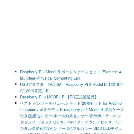
Raspberry Pi3 Model B ボード＆ケースセット (Element14
版, Clear)-Physical Computing Lab
USBアダプタ 5V/2.5A Raspberry Pi 3 Model B【2016年
2月29日発売】用
Raspberry Pi 3 MODEL B 【RS正規流通品】
ベスト センサーモジュール キット 20種セット for Arduino
/ raspberry pi 3 モデル B raspberry pi 2 Model B 収納ケース
付き(温度センサー/ホール効果センサー/赤外線トラッキン
グセンサー/タッチセンサー/マイク・サウンドセンサー/デ
ジタル温度&湿度センサー/3色フルカラー SMD LEDモジュ