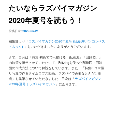
ン
たいならラズパイマガジン
2020年夏号を読もう！
投稿日時:
2020-05-21
編集部より「
ラズパイマガジン2020年夏号 (日経BPパソコンベス
トムック)
」をいただきました。ありがとうございます。
さて、自分は『特集 初めてでも描ける「配線図」「回路図」』
の執筆を担当させていただいて、Fritzingを使った配線図・回路
図の作成方法について解説をしています。また、「特集5 コマ撮
り写真で作るタイムラプス動画、ラズパイで必要なときだけ生
成」も執筆させていただきました。目次は「
ラズパイマガジン
2020年夏号｜ラズパイマガジン
」にあります。