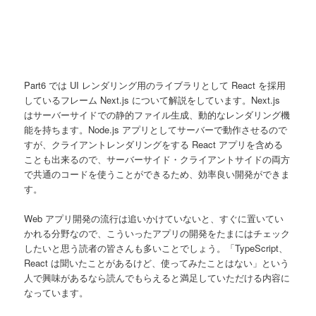
Part6 では UI レンダリング用のライブラリとして React を採用
しているフレーム Next.js について解説をしています。Next.js
はサーバーサイドでの静的ファイル生成、動的なレンダリング機
能を持ちます。Node.js アプリとしてサーバーで動作させるので
すが、クライアントレンダリングをする React アプリを含める
ことも出来るので、サーバーサイド・クライアントサイドの両方
で共通のコードを使うことができるため、効率良い開発ができま
す。
Web アプリ開発の流行は追いかけていないと、すぐに置いてい
かれる分野なので、こういったアプリの開発をたまにはチェック
したいと思う読者の皆さんも多いことでしょう。「TypeScript、
React は聞いたことがあるけど、使ってみたことはない」という
人で興味があるなら読んでもらえると満足していただける内容に
なっています。