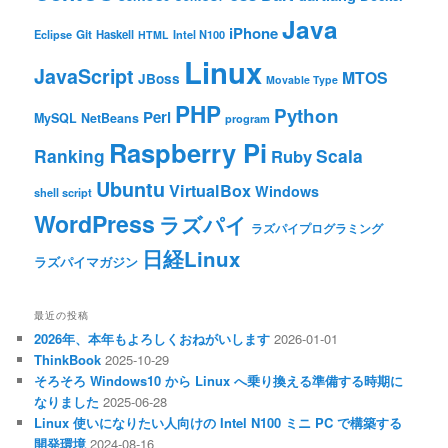
Java
iPhone
Git
Haskell
Eclipse
HTML
Intel N100
Linux
JavaScript
MTOS
JBoss
Movable Type
PHP
Python
Perl
MySQL
NetBeans
program
Raspberry Pi
Ranking
Scala
Ruby
Ubuntu
VirtualBox
Windows
shell script
WordPress
ラズパイ
ラズパイプログラミング
日経Linux
ラズパイマガジン
最近の投稿
2026年、本年もよろしくおねがいします
2026-01-01
ThinkBook
2025-10-29
そろそろ Windows10 から Linux へ乗り換える準備する時期に
なりました
2025-06-28
Linux 使いになりたい人向けの Intel N100 ミニ PC で構築する
開発環境
2024-08-16