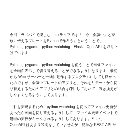
今回、ラズパイで楽しむLinuxライフでは『「今、会議中」と家
族に伝えるプレートをPythonで作ろう』ということで、
Python、pygame、python watchdog、Flask、OpenAPI を取り上
げています。
Python、pygame、python watchdog を使うことで画像ファイル
を全画面表示して切り替えることができるようになります。最初
から Web サーバーと一緒に動作するプログラムにしても良かっ
たのですが、会議中プレートのアプリと、それをリモートから切
り替えするためのアプリとの結合は疎にしておいて、置き換えが
しやすくなるようにしてあります。
これを実現するため、python watchdog を使ってファイル更新が
あったら画面を切り替えるようにして、ファイル更新イベントで
処理の実行がキックされるようにしてあります。Flask、
OpenAPI はあまり説明をしていませんが、簡単な REST API サ