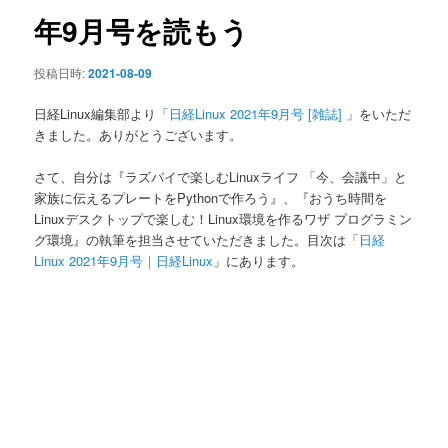
ン
年9月号を読もう
投稿日時:
2021-08-09
日経Linux編集部より「
日経Linux 2021年9月号 [雑誌]
」をいただ
きました。ありがとうございます。
さて、自分は『ラズパイで楽しむLinuxライフ 「今、会議中」と
家族に伝えるプレートをPythonで作ろう』、『おうち時間を
Linuxデスクトップで楽しむ！Linux環境を作るワザ プログラミン
グ環境』の執筆を担当させていただきました。目次は「
日経
Linux 2021年9月号｜日経Linux
」にあります。