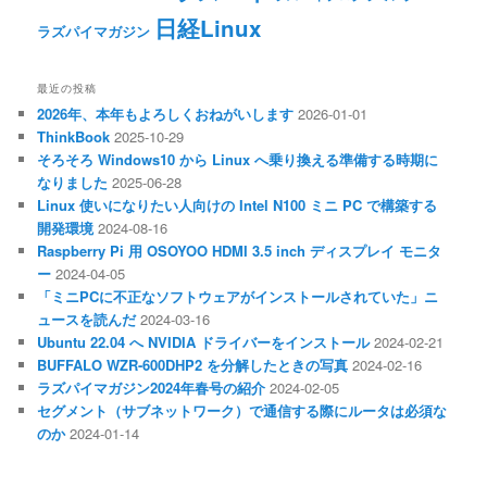
日経Linux
ラズパイマガジン
最近の投稿
2026年、本年もよろしくおねがいします
2026-01-01
ThinkBook
2025-10-29
そろそろ Windows10 から Linux へ乗り換える準備する時期に
なりました
2025-06-28
Linux 使いになりたい人向けの Intel N100 ミニ PC で構築する
開発環境
2024-08-16
Raspberry Pi 用 OSOYOO HDMI 3.5 inch ディスプレイ モニタ
ー
2024-04-05
「ミニPCに不正なソフトウェアがインストールされていた」ニ
ュースを読んだ
2024-03-16
Ubuntu 22.04 へ NVIDIA ドライバーをインストール
2024-02-21
BUFFALO WZR-600DHP2 を分解したときの写真
2024-02-16
ラズパイマガジン2024年春号の紹介
2024-02-05
セグメント（サブネットワーク）で通信する際にルータは必須な
のか
2024-01-14