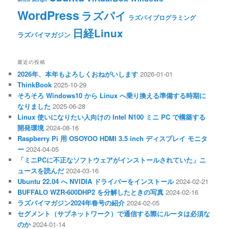
WordPress
ラズパイ
ラズパイプログラミング
日経Linux
ラズパイマガジン
最近の投稿
2026年、本年もよろしくおねがいします
2026-01-01
ThinkBook
2025-10-29
そろそろ Windows10 から Linux へ乗り換える準備する時期に
なりました
2025-06-28
Linux 使いになりたい人向けの Intel N100 ミニ PC で構築する
開発環境
2024-08-16
Raspberry Pi 用 OSOYOO HDMI 3.5 inch ディスプレイ モニタ
ー
2024-04-05
「ミニPCに不正なソフトウェアがインストールされていた」ニ
ュースを読んだ
2024-03-16
Ubuntu 22.04 へ NVIDIA ドライバーをインストール
2024-02-21
BUFFALO WZR-600DHP2 を分解したときの写真
2024-02-16
ラズパイマガジン2024年春号の紹介
2024-02-05
セグメント（サブネットワーク）で通信する際にルータは必須な
のか
2024-01-14