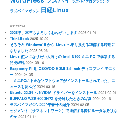
ラズパイ
ラズパイプログラミング
日経Linux
ラズパイマガジン
最近の投稿
2026年、本年もよろしくおねがいします
2026-01-01
ThinkBook
2025-10-29
そろそろ Windows10 から Linux へ乗り換える準備する時期に
なりました
2025-06-28
Linux 使いになりたい人向けの Intel N100 ミニ PC で構築する
開発環境
2024-08-16
Raspberry Pi 用 OSOYOO HDMI 3.5 inch ディスプレイ モニタ
ー
2024-04-05
「ミニPCに不正なソフトウェアがインストールされていた」ニ
ュースを読んだ
2024-03-16
Ubuntu 22.04 へ NVIDIA ドライバーをインストール
2024-02-21
BUFFALO WZR-600DHP2 を分解したときの写真
2024-02-16
ラズパイマガジン2024年春号の紹介
2024-02-05
セグメント（サブネットワーク）で通信する際にルータは必須な
のか
2024-01-14