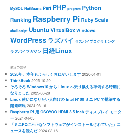
PHP
Python
Perl
MySQL
NetBeans
program
Raspberry Pi
Ranking
Scala
Ruby
Ubuntu
VirtualBox
Windows
shell script
WordPress
ラズパイ
ラズパイプログラミング
日経Linux
ラズパイマガジン
最近の投稿
2026年、本年もよろしくおねがいします
2026-01-01
ThinkBook
2025-10-29
そろそろ Windows10 から Linux へ乗り換える準備する時期に
なりました
2025-06-28
Linux 使いになりたい人向けの Intel N100 ミニ PC で構築する
開発環境
2024-08-16
Raspberry Pi 用 OSOYOO HDMI 3.5 inch ディスプレイ モニタ
ー
2024-04-05
「ミニPCに不正なソフトウェアがインストールされていた」ニ
ュースを読んだ
2024-03-16