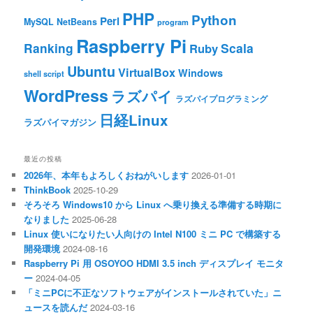
PHP
Python
Perl
MySQL
NetBeans
program
Raspberry Pi
Ranking
Scala
Ruby
Ubuntu
VirtualBox
Windows
shell script
WordPress
ラズパイ
ラズパイプログラミング
日経Linux
ラズパイマガジン
最近の投稿
2026年、本年もよろしくおねがいします
2026-01-01
ThinkBook
2025-10-29
そろそろ Windows10 から Linux へ乗り換える準備する時期に
なりました
2025-06-28
Linux 使いになりたい人向けの Intel N100 ミニ PC で構築する
開発環境
2024-08-16
Raspberry Pi 用 OSOYOO HDMI 3.5 inch ディスプレイ モニタ
ー
2024-04-05
「ミニPCに不正なソフトウェアがインストールされていた」ニ
ュースを読んだ
2024-03-16