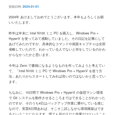
ン
投稿日時:
2024-01-01
2024年 あけましておめでとうございます。本年もよろしくお願
いいたします。
昨年は年末に Intel N100 ミニ PC を購入し、Windows Pro +
Hyper-V を使ってみて感動していました。その日記を記事にして
あげてみたのですが、具体的なコマンドや画面キャプチャは全部
省略していたので、わかっている人でないと何をしているのかわ
からなかったかと思います。
今年は Zenn で書籍になるようなものを作ってみようと考えてい
て、「Intel N100 ミニ PC で Windows Pro + Hyper-V を使う方
法」あたりからスタートしてみれば良いのではないかと思ってい
ます。
ちなみに、10日間で Windows Pro + Hyper-V の仮想マシン環境
で Git システムを動作させるところまではできることがわかった
のですが、そのうち4日はバックアップ作業に費やしている感じ
なので、実質6日間あれば、そこそこ試しながら環境構築はでき
るということになります。慌てん坊の人だと作業だけということ