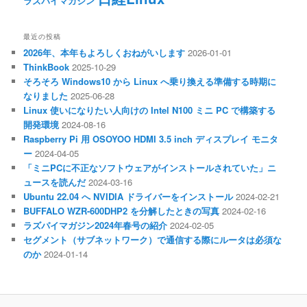
ラズパイマガジン
最近の投稿
2026年、本年もよろしくおねがいします
2026-01-01
ThinkBook
2025-10-29
そろそろ Windows10 から Linux へ乗り換える準備する時期に
なりました
2025-06-28
Linux 使いになりたい人向けの Intel N100 ミニ PC で構築する
開発環境
2024-08-16
Raspberry Pi 用 OSOYOO HDMI 3.5 inch ディスプレイ モニタ
ー
2024-04-05
「ミニPCに不正なソフトウェアがインストールされていた」ニ
ュースを読んだ
2024-03-16
Ubuntu 22.04 へ NVIDIA ドライバーをインストール
2024-02-21
BUFFALO WZR-600DHP2 を分解したときの写真
2024-02-16
ラズパイマガジン2024年春号の紹介
2024-02-05
セグメント（サブネットワーク）で通信する際にルータは必須な
のか
2024-01-14