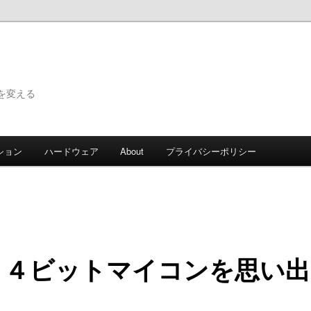
で世界を変える
ション
ハードウェア
About
プライバシーポリシー
と４ビットマイコンを思い出