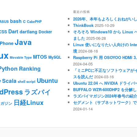
最近の投稿
2026年、本年もよろしくおねがい
bash
C
ASUS
CakePHP
ThinkBook
2025-10-29
Dart
dartlang
CSS
Docker
そろそろ Windows10 から Li
ました
2025-06-28
Java
iPhone
Linux 使いになりたい人向けの Inte
境
2024-08-16
ux
MTOS
MySQL
Raspberry Pi 用 OSOYOO HDM
Movable Type
2024-04-05
Python
Ranking
「ミニPCに不正なソフトウェアが
スを読んだ
2024-03-16
Ubuntu
Scala
y
shell script
Ubuntu 22.04 へ NVIDIA ド
dPress
BUFFALO WZR-600DHP2 を
ラズパイ
ラズパイマガジン2024年春号の紹
日経Linux
セグメント（サブネットワーク）で
マガジン
2024-01-14