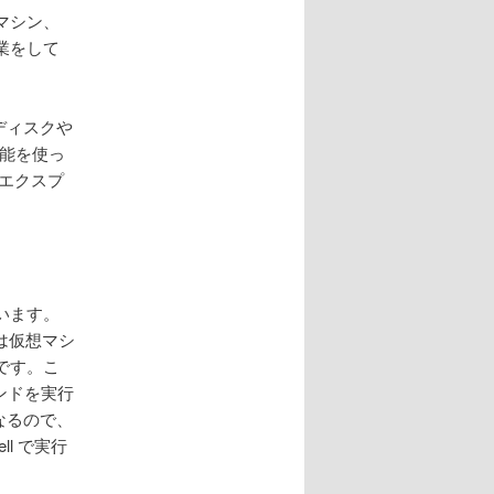
マシン、
業をして
ディスクや
機能を使っ
 エクスプ
ています。
は仮想マシ
です。こ
マンドを実行
になるので、
l で実行