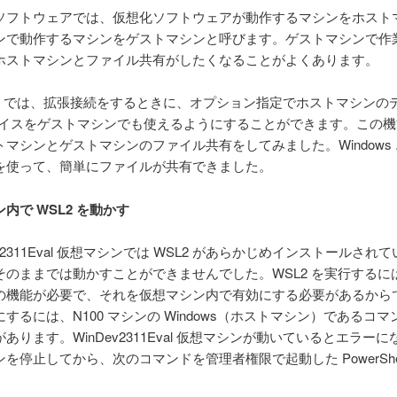
フトウェアでは、仮想化ソフトウェアが動作するマシンをホスト
ンで動作するマシンをゲストマシンと呼びます。ゲストマシンで作
ホストマシンとファイル共有がしたくなることがよくあります。
r-V では、拡張接続をするときに、オプション指定でホストマシンの
デバイスをゲストマシンでも使えるようにすることができます。この
トマシンとゲストマシンのファイル共有をしてみました。Windows
を使って、簡単にファイルが共有できました。
内で WSL2 を動かす
v2311Eval 仮想マシンでは WSL2 があらかじめインストールされ
そのままでは動かすことができませんでした。WSL2 を実行するに
の機能が必要で、それを仮想マシン内で有効にする必要があるから
するには、N100 マシンの Windows（ホストマシン）であるコ
あります。WinDev2311Eval 仮想マシンが動いているとエラー
を停止してから、次のコマンドを管理者権限で起動した PowerShel
。