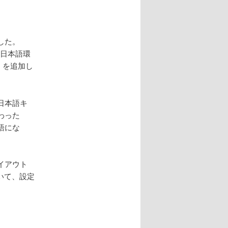
した。
た。日本語環
語」を追加し
日本語キ
わった
語にな
イアウト
いて、設定