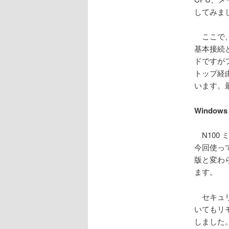
してみま
ここで、
基本接続
ドですが
トップ経
います。
Windo
N100 
今回使って
版と変わ
ます。
セキュリ
いてもリ
しました