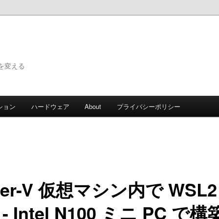
で世界を変える
ション
ハードウェア
About
プライバシーポリシー
per-V 仮想マシン内で WSL2
 Intel N100 ミニ PC で