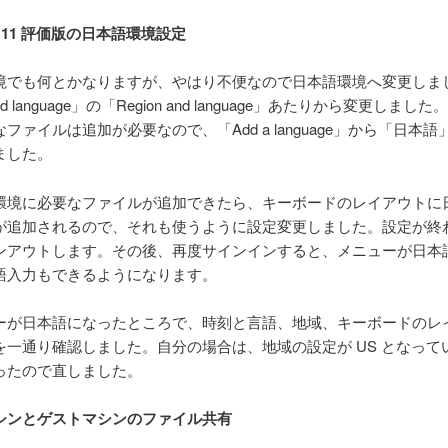
ws 11 評価版の日本語環境設定
でも何とかなりますが、やはり不便なので日本語環境へ変更しま
and language」の「Region and language」あたりから変更しまし
ファイルは追加が必要なので、「Add a language」から「日本
ました。
境に必要なファイルが追加できたら、キーボードのレイアウトに
が追加されるので、それも使うように設定変更しました。設定が終
ンアウトします。その後、再度サインインすると、メニューが日本
語入力もできるようになります。
が日本語になったところで、時刻と言語、地域、キーボードのレ
を一通り確認しました。自分の場合は、地域の設定が US となって
ったので直しました。
シンとゲストマシンのファイル共有