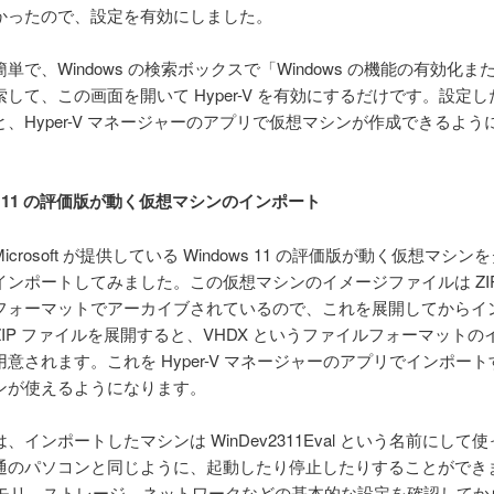
かったので、設定を有効にしました。
で、Windows の検索ボックスで「Windows の機能の有効化ま
して、この画面を開いて Hyper-V を有効にするだけです。設定
、Hyper-V マネージャーのアプリで仮想マシンが作成できるよう
ws 11 の評価版が動く仮想マシンのインポート
crosoft が提供している Windows 11 の評価版が動く仮想マシン
インポートしてみました。この仮想マシンのイメージファイルは ZIP
フォーマットでアーカイブされているので、これを展開してからイ
IP ファイルを展開すると、VHDX というファイルフォーマットの
意されます。これを Hyper-V マネージャーのアプリでインポー
ンが使えるようになります。
インポートしたマシンは WinDev2311Eval という名前にして
通のパソコンと同じように、起動したり停止したりすることができ
メモリ、ストレージ、ネットワークなどの基本的な設定を確認してか