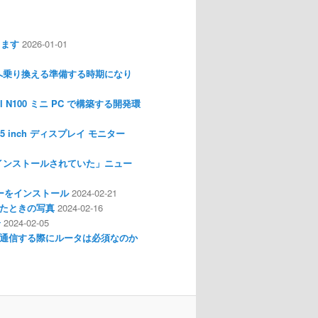
します
2026-01-01
nux へ乗り換える準備する時期になり
l N100 ミニ PC で構築する開発環
I 3.5 inch ディスプレイ モニター
インストールされていた」ニュー
ライバーをインストール
2024-02-21
分解したときの写真
2024-02-16
介
2024-02-05
通信する際にルータは必須なのか