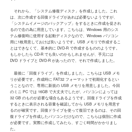
それから、「システム修復ディスク」を作成しました。これ
は、次に作成する回復ドライブがあれば必要ないようですが、
「システムイメージのバックアップ」をするときに作成を促され
るので念の為に用意しています。こちらは、Windows 用のシス
テム修復時に使用する起動ディスクなので、Windows パソコン
用に1枚用意しておけば良いようです。USB メモリで作成するこ
とはできなくて、基本的に DVD-R で作成するもののようです。
もしかしたら CD-R でも良いのかもしれませんが、手元には
DVD ドライブと DVD-R があったので、それで作成しました。
最後に「回復ドライブ」を作成しました。こちらは USB メモ
リが必要です。作成時に FAT32 フォーマットで初期化するとい
うことなので、専用に新規の USB メモリを用意しました。今回
のミニ PC では 16GB で大丈夫でしたが、パソコンによっては
32 GB のものが必要な場合もあるようです。回復ドライブを作成
するときに表示される容量を確認してから USB メモリを用意す
るのが確実です。回復ドライブを使って復旧できるのは、その回
復ドライブを作成したパソコンだけなので、こちらは個別に作成
が必要です。実際に作成してみたら、すごく時間がかかりまし
た。