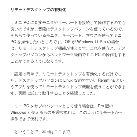
リモートデスクトップの有効化
ミニ PC に直接モニタやキーボードを接続して操作するのでも
良いのですが、普段はデスクトップパソコンを使っているので、
そちらで使っているモニタ、キーボード、マウスを使ってミニ
PC を操作したいところです。OS が Windows 11 Pro の場合
は、リモートデスクトップ機能が使えます。これを使うと、デス
クトップパソコンからネットワーク経由でミニ PC の操作をする
ことができるようになります。
設定は簡単で、リモートデスクトップを有効化するだけでし
た。デスクトップパソコンは Linux なのですが、Remmina とい
うアプリを使ってリモートデスクトップ機能を使うことができま
す。実際に試して動作することを確認しました。
ミニ PC をサブのパソコンとして使う場合は、Pro 版の
Windows が使えるものを選択すれば、このようにリモートから
操作できて便利です。
ということで、本日はここまで。