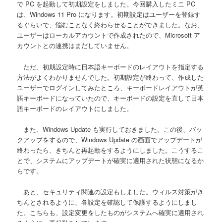
で PC を起動して初期設定をしました。今回購入したミニ PC
は、Windows 11 Pro になります。初期設定はユーザーを登録す
るぐらいで、悩むことなく終わらせることができました。なお、
ユーザーはローカルアカウントで作成されたので、Microsoft ア
カウントとの連携はまだしていません。
ただ、初期設定時に日本語キーボードのレイアウトを指定する
方法がよくわかりませんでした。初期設定が終わって、作成した
ユーザーでログインしてみたところ、キーボードレイアウトが英
語キーボードになっていたので、キーボードの設定を直して日本
語キーボードのレイアウトにしました。
また、Windows Update も実行しておきました。この後、バッ
クアップをするので、Windows Update の画面でアップデートが
終わったら、きちんと再起動をするようにしました。こうするこ
とで、システムにアップデートが確実に適用された状態になるか
らです。
あと、セキュリティ関連の設定もしました。ウィルス対策がき
ちんとされるように、各設定を確認して保護するようにしまし
た。こちらも、設定変更をしたものがシステムへ確実に適用され