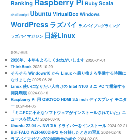
Raspberry Pi
Ranking
Scala
Ruby
Ubuntu
VirtualBox
Windows
shell script
WordPress
ラズパイ
ラズパイプログラミング
日経Linux
ラズパイマガジン
最近の投稿
2026年、本年もよろしくおねがいします
2026-01-01
ThinkBook
2025-10-29
そろそろ Windows10 から Linux へ乗り換える準備する時期に
なりました
2025-06-28
Linux 使いになりたい人向けの Intel N100 ミニ PC で構築する
開発環境
2024-08-16
Raspberry Pi 用 OSOYOO HDMI 3.5 inch ディスプレイ モニタ
ー
2024-04-05
「ミニPCに不正なソフトウェアがインストールされていた」ニ
ュースを読んだ
2024-03-16
Ubuntu 22.04 へ NVIDIA ドライバーをインストール
2024-02-21
BUFFALO WZR-600DHP2 を分解したときの写真
2024-02-16
ラズパイマガジン2024年春号の紹介
2024-02-05