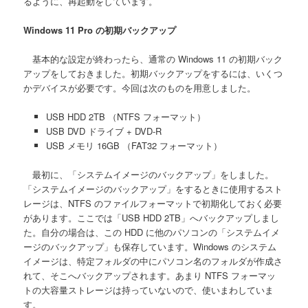
るように、再起動をしています。
Windows 11 Pro の初期バックアップ
基本的な設定が終わったら、通常の Windows 11 の初期バック
アップをしておきました。初期バックアップをするには、いくつ
かデバイスが必要です。今回は次のものを用意しました。
USB HDD 2TB （NTFS フォーマット）
USB DVD ドライブ + DVD-R
USB メモリ 16GB （FAT32 フォーマット）
最初に、「システムイメージのバックアップ」をしました。
「システムイメージのバックアップ」をするときに使用するスト
レージは、NTFS のファイルフォーマットで初期化しておく必要
があります。ここでは「USB HDD 2TB」へバックアップしまし
た。自分の場合は、この HDD に他のパソコンの「システムイメ
ージのバックアップ」も保存しています。Windows のシステム
イメージは、特定フォルダの中にパソコン名のフォルダが作成さ
れて、そこへバックアップされます。あまり NTFS フォーマッ
トの大容量ストレージは持っていないので、使いまわしていま
す。