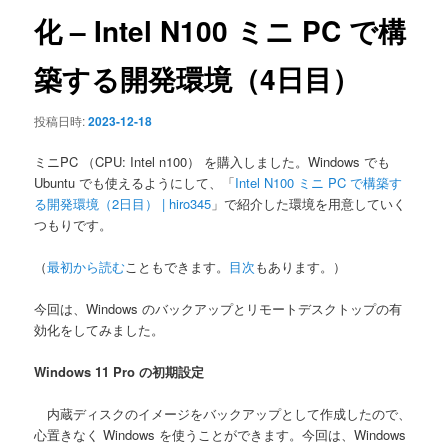
ン
化 – Intel N100 ミニ PC で構
築する開発環境（4日目）
投稿日時:
2023-12-18
ミニPC （CPU: Intel n100） を購入しました。Windows でも
Ubuntu でも使えるようにして、「
Intel N100 ミニ PC で構築す
る開発環境（2日目） | hiro345
」で紹介した環境を用意していく
つもりです。
（
最初から読む
こともできます。
目次
もあります。）
今回は、Windows のバックアップとリモートデスクトップの有
効化をしてみました。
Windows 11 Pro の初期設定
内蔵ディスクのイメージをバックアップとして作成したので、
心置きなく Windows を使うことができます。今回は、Windows