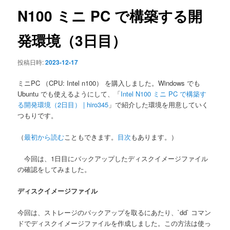
ン
N100 ミニ PC で構築する開
発環境（3日目）
投稿日時:
2023-12-17
ミニPC （CPU: Intel n100） を購入しました。Windows でも
Ubuntu でも使えるようにして、「
Intel N100 ミニ PC で構築す
る開発環境（2日目） | hiro345
」で紹介した環境を用意していく
つもりです。
（
最初から読む
こともできます。
目次
もあります。）
今回は、1日目にバックアップしたディスクイメージファイル
の確認をしてみました。
ディスクイメージファイル
今回は、ストレージのバックアップを取るにあたり、`dd` コマン
ドでディスクイメージファイルを作成しました。この方法は使っ