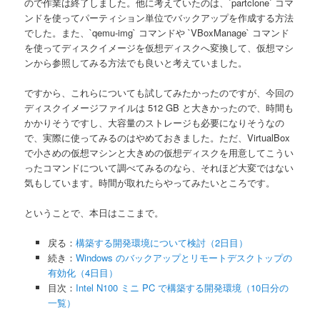
ので作業は終了しました。他に考えていたのは、`partclone` コマ
ンドを使ってパーティション単位でバックアップを作成する方法
でした。また、`qemu-img` コマンドや `VBoxManage` コマンド
を使ってディスクイメージを仮想ディスクへ変換して、仮想マシ
ンから参照してみる方法でも良いと考えていました。
ですから、これらについても試してみたかったのですが、今回の
ディスクイメージファイルは 512 GB と大きかったので、時間も
かかりそうですし、大容量のストレージも必要になりそうなの
で、実際に使ってみるのはやめておきました。ただ、VirtualBox
で小さめの仮想マシンと大きめの仮想ディスクを用意してこうい
ったコマンドについて調べてみるのなら、それほど大変ではない
気もしています。時間が取れたらやってみたいところです。
ということで、本日はここまで。
戻る：
構築する開発環境について検討（2日目）
続き：
Windows のバックアップとリモートデスクトップの
有効化（4日目）
目次：
Intel N100 ミニ PC で構築する開発環境（10日分の
一覧）