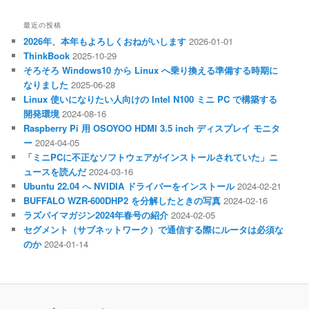
最近の投稿
2026年、本年もよろしくおねがいします
2026-01-01
ThinkBook
2025-10-29
そろそろ Windows10 から Linux へ乗り換える準備する時期に
なりました
2025-06-28
Linux 使いになりたい人向けの Intel N100 ミニ PC で構築する
開発環境
2024-08-16
Raspberry Pi 用 OSOYOO HDMI 3.5 inch ディスプレイ モニタ
ー
2024-04-05
「ミニPCに不正なソフトウェアがインストールされていた」ニ
ュースを読んだ
2024-03-16
Ubuntu 22.04 へ NVIDIA ドライバーをインストール
2024-02-21
BUFFALO WZR-600DHP2 を分解したときの写真
2024-02-16
ラズパイマガジン2024年春号の紹介
2024-02-05
セグメント（サブネットワーク）で通信する際にルータは必須な
のか
2024-01-14