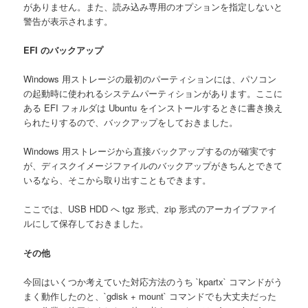
がありません。また、読み込み専用のオプションを指定しないと
警告が表示されます。
EFI のバックアップ
Windows 用ストレージの最初のパーティションには、パソコン
の起動時に使われるシステムパーティションがあります。ここに
ある EFI フォルダは Ubuntu をインストールするときに書き換え
られたりするので、バックアップをしておきました。
Windows 用ストレージから直接バックアップするのが確実です
が、ディスクイメージファイルのバックアップがきちんとできて
いるなら、そこから取り出すこともできます。
ここでは、USB HDD へ tgz 形式、zip 形式のアーカイブファイ
ルにして保存しておきました。
その他
今回はいくつか考えていた対応方法のうち `kpartx` コマンドがう
まく動作したのと、`gdisk + mount` コマンドでも大丈夫だった