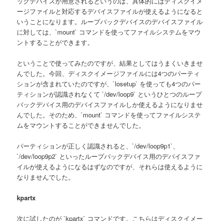
ックデバイスが用意されるというのは、具体的にはディスクイメ
ージファイルと対応するデバイスファイルが使えるようになると
いうことになります。ループバックデバイスのデバイスファイル
に対しては、`mount` コマンドを使ってファイルシステムをマウ
ントすることができます。
ということで使ってみたのですが、結果としてはうまくいきませ
んでした。今回、ディスクイメージファイルには4つのパーティ
ションが含まれていたのですが、`losetup` を使っても4つのパー
ティションが認識されなくて `/dev/loop9` というひとつのループ
バックデバイス用のデバイスファイルしか使えるようになりませ
んでした。そのため、`mount` コマンドを使ってファイルシステ
ムをマウントすることができませんでした。
パーティションが正しく認識されると、`/dev/loop9p1`、
`/dev/loop9p2` といったループバックデバイス用のデバイスファ
イルが使えるようになるはずなのですが、それらは使えるように
なりませんでした。
kpartx
次に試したのが `kpartx` コマンドです。こちらはディスクイメー