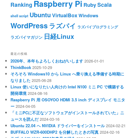
Raspberry Pi
Ranking
Scala
Ruby
Ubuntu
VirtualBox
Windows
shell script
WordPress
ラズパイ
ラズパイプログラミング
日経Linux
ラズパイマガジン
最近の投稿
2026年、本年もよろしくおねがいします
2026-01-01
ThinkBook
2025-10-29
そろそろ Windows10 から Linux へ乗り換える準備する時期に
なりました
2025-06-28
Linux 使いになりたい人向けの Intel N100 ミニ PC で構築する
開発環境
2024-08-16
Raspberry Pi 用 OSOYOO HDMI 3.5 inch ディスプレイ モニタ
ー
2024-04-05
「ミニPCに不正なソフトウェアがインストールされていた」ニ
ュースを読んだ
2024-03-16
Ubuntu 22.04 へ NVIDIA ドライバーをインストール
2024-02-21
BUFFALO WZR-600DHP2 を分解したときの写真
2024-02-16