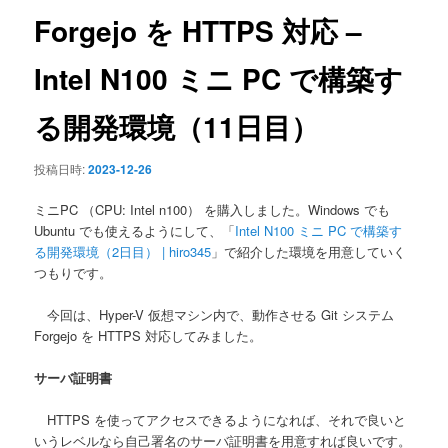
ン
Forgejo を HTTPS 対応 –
Intel N100 ミニ PC で構築す
る開発環境（11日目）
投稿日時:
2023-12-26
ミニPC （CPU: Intel n100） を購入しました。Windows でも
Ubuntu でも使えるようにして、「
Intel N100 ミニ PC で構築す
る開発環境（2日目） | hiro345
」で紹介した環境を用意していく
つもりです。
今回は、Hyper-V 仮想マシン内で、動作させる Git システム
Forgejo を HTTPS 対応してみました。
サーバ証明書
HTTPS を使ってアクセスできるようになれば、それで良いと
いうレベルなら自己署名のサーバ証明書を用意すれば良いです。