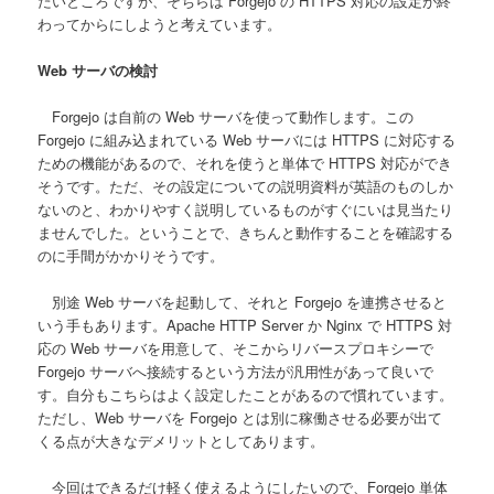
たいところですが、そちらは Forgejo の HTTPS 対応の設定が終
わってからにしようと考えています。
Web サーバの検討
Forgejo は自前の Web サーバを使って動作します。この
Forgejo に組み込まれている Web サーバには HTTPS に対応する
ための機能があるので、それを使うと単体で HTTPS 対応ができ
そうです。ただ、その設定についての説明資料が英語のものしか
ないのと、わかりやすく説明しているものがすぐにいは見当たり
ませんでした。ということで、きちんと動作することを確認する
のに手間がかかりそうです。
別途 Web サーバを起動して、それと Forgejo を連携させると
いう手もあります。Apache HTTP Server か Nginx で HTTPS 対
応の Web サーバを用意して、そこからリバースプロキシーで
Forgejo サーバへ接続するという方法が汎用性があって良いで
す。自分もこちらはよく設定したことがあるので慣れています。
ただし、Web サーバを Forgejo とは別に稼働させる必要が出て
くる点が大きなデメリットとしてあります。
今回はできるだけ軽く使えるようにしたいので、Forgejo 単体