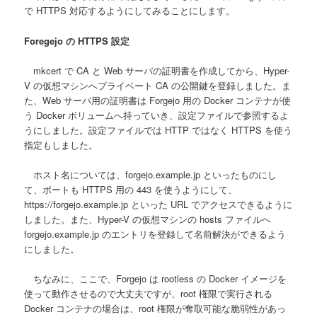
で HTTPS 対応するようにしてみることにします。
Foregejo の HTTPS 設定
mkcert で CA と Web サーバの証明書を作成してから、Hyper-
V の仮想マシンへプライベート CA の公開鍵を登録しました。ま
た、Web サーバ用の証明書は Forgejo 用の Docker コンテナが使
う Docker ボリュームへ持っていき、設定ファイルで参照するよ
うにしました。設定ファイルでは HTTP ではなく HTTPS を使う
指定もしました。
ホスト名については、forgejo.example.jp といったものにし
て、ポートも HTTPS 用の 443 を使うようにして、
https://forgejo.example.jp といった URL でアクセスできるように
しました。また、Hyper-V の仮想マシンの hosts ファイルへ
forgejo.example.jp のエントリを登録して名前解決ができるよう
にしました。
ちなみに、ここで、Forgejo は rootless の Docker イメージを
使って動作させるので大丈夫ですが、root 権限で実行される
Docker コンテナの場合は、root 権限が奪取可能な脆弱性があっ