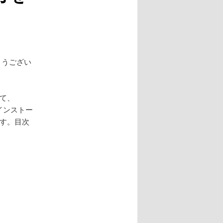
とうござい
いて、
のインストー
ます。目次