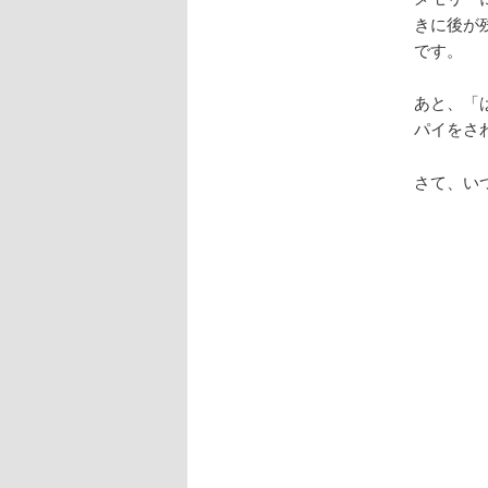
きに後が
です。
あと、「
パイをさ
さて、い