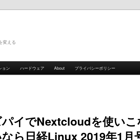
で世界を変える
ション
ハードウェア
About
プライバシーポリシー
パイでNextcloudを使い
なら日経Linux 2019年1