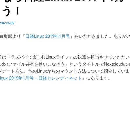
もう！
18-12-09
ux編集部より「
日経Linux 2019年1月号
」をいただきました。ありが
分は「ラズパイで楽しむLinuxライフ」の執筆を担当させていただ
cloudのファイル共有を使いこなそう」というタイトルでNextcloud
プデート方法、他のLinuxからのマウント方法について紹介してい
inux 2019年1月号 – 日経トレンディネット
」にあります。