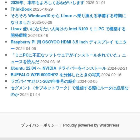
2026年、本年もよろしくおねがいします
2026-01-01
ThinkBook
2025-10-29
そろそろ Windows10 から Linux へ乗り換える準備する時期に
なりました
2025-06-28
Linux 使いになりたい人向けの Intel N100 ミニ PC で構築する
開発環境
2024-08-16
Raspberry Pi 用 OSOYOO HDMI 3.5 inch ディスプレイ モニタ
ー
2024-04-05
「ミニPCに不正なソフトウェアがインストールされていた」ニ
ュースを読んだ
2024-03-16
Ubuntu 22.04 へ NVIDIA ドライバーをインストール
2024-02-21
BUFFALO WZR-600DHP2 を分解したときの写真
2024-02-16
ラズパイマガジン2024年春号の紹介
2024-02-05
セグメント（サブネットワーク）で通信する際にルータは必須な
のか
2024-01-14
プライバシーポリシー
Proudly powered by WordPress