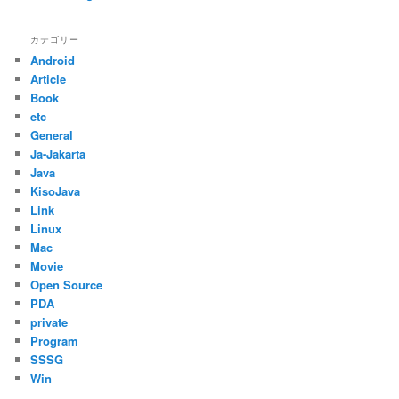
カテゴリー
Android
Article
Book
etc
General
Ja-Jakarta
Java
KisoJava
Link
Linux
Mac
Movie
Open Source
PDA
private
Program
SSSG
Win