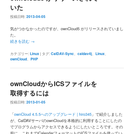
いた
投稿日時:
2013-04-05
気がつかなかったのですが、ownCloud5 がリリースされていまし
た。
続きを読む
→
カテゴリー:
Linux
|
タグ:
CalDAV-Sync
、
caldav4j
、
Linux
、
ownCloud
、
PHP
ownCloudからICSファイルを
取得するには
投稿日時:
2013-01-05
「
ownCloud 4.5.5へのアップグレード | hiro345
」で紹介しました
が、CalDAVサーバのownCloudを本格的に利用することにしたの
でプログラムからアクセスできるようにしたいところです。その
前に、これまでiCalendarフォーマットのICSファイルを使ってい