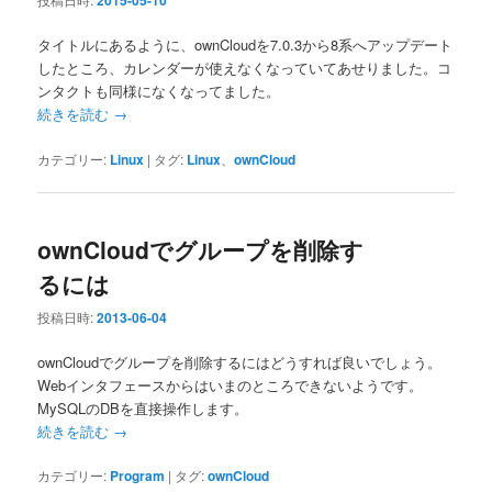
2015-05-10
タイトルにあるように、ownCloudを7.0.3から8系へアップデート
したところ、カレンダーが使えなくなっていてあせりました。コ
ンタクトも同様になくなってました。
続きを読む
→
カテゴリー:
Linux
|
タグ:
Linux
、
ownCloud
ownCloudでグループを削除す
るには
投稿日時:
2013-06-04
ownCloudでグループを削除するにはどうすれば良いでしょう。
Webインタフェースからはいまのところできないようです。
MySQLのDBを直接操作します。
続きを読む
→
カテゴリー:
Program
|
タグ:
ownCloud