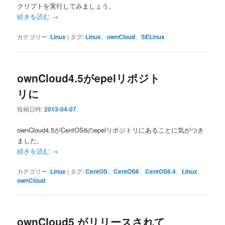
クリプトを実行してみましょう。
続きを読む
→
カテゴリー:
Linux
|
タグ:
Linux
、
ownCloud
、
SELinux
ownCloud4.5がepelリポジト
リに
投稿日時:
2013-04-07
ownCloud4.5がCentOS6のepelリポジトリにあることに気がつき
ました。
続きを読む
→
カテゴリー:
Linux
|
タグ:
CentOS
、
CentOS6
、
CentOS6.4
、
Linux
、
ownCloud
ownCloud5 がリリースされて