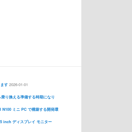
します
2026-01-01
nux へ乗り換える準備する時期になり
l N100 ミニ PC で構築する開発環
I 3.5 inch ディスプレイ モニター