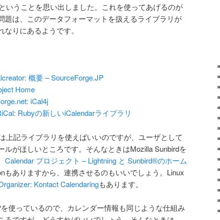
ということを思い出しました。これを使ってあげるのが
問題は、このデータフォーマットを扱えるライブラリが
れなりにあるようです。
alcreator: 概要 – SourceForge.JP
ject Home
rge.net: iCal4j
: RiCal: Rubyの新しいiCalendarライブラリ
扱うには上記ライブラリを使えばいいのですが、ユーザとして
ほしいところです。そんなときはMozilla Sunbirdを
。
Calendar プロジェクト – Lightning と Sunbird®のホーム
Addonもありますから、連携させるのもいいでしょう。Linux
rganizer: Kontact Calendaring
もあります。
APを使っているので、カレンダー情報も同じような仕組み
ころですが、どうすればいいでしょう。そんなときは、