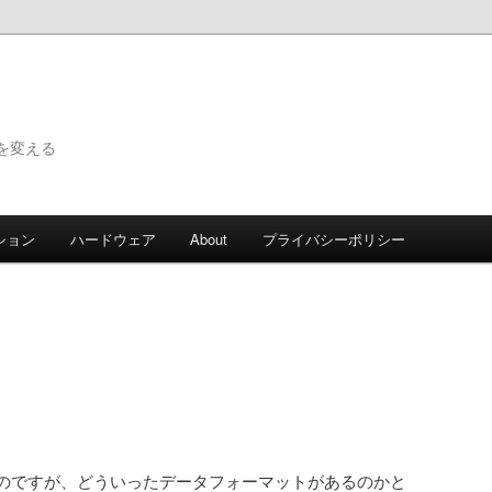
で世界を変える
ション
ハードウェア
About
プライバシーポリシー
のですが、どういったデータフォーマットがあるのかと