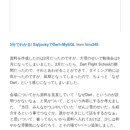
5分でわかる! SqljockyでDart+MySQL
from
hiro345
資料を作成したのは2月だったのですが、大雪のせいで勉強会は3
月になってしまいました。2月だったら、Dart Flight Schoolの期
間だったので、それとあわせることができて、タイミング的には
良かったのですが、延期となってしまったので、ちょっと「なぜ
Dart」という感じになってしまいました。
会場についてから資料を見直していて「なぜDart」というのが説
明つかないなぁ、と気がついて、どういう内容にするか考えまし
た。『当日、みんながつぶやいていた「ぜんぶ雪のせいだ」を紹
介するという事でつなぐか。誰かがネタにして話をするかなぁ』
と思いついて、被ってもいいから資料へ入れておけば、少しは和
やかな雰囲気になるだろう、とその場で1ページ追加しました。