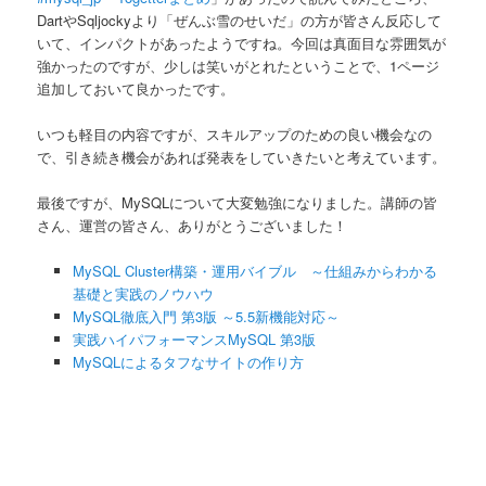
DartやSqljockyより「ぜんぶ雪のせいだ」の方が皆さん反応して
いて、インパクトがあったようですね。今回は真面目な雰囲気が
強かったのですが、少しは笑いがとれたということで、1ページ
追加しておいて良かったです。
いつも軽目の内容ですが、スキルアップのための良い機会なの
で、引き続き機会があれば発表をしていきたいと考えています。
最後ですが、MySQLについて大変勉強になりました。講師の皆
さん、運営の皆さん、ありがとうございました！
MySQL Cluster構築・運用バイブル ～仕組みからわかる
基礎と実践のノウハウ
MySQL徹底入門 第3版 ～5.5新機能対応～
実践ハイパフォーマンスMySQL 第3版
MySQLによるタフなサイトの作り方