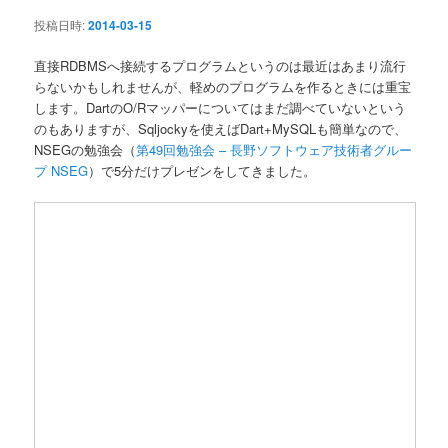
ン
投稿日時:
2014-03-15
直接RDBMSへ接続するプログラムというのは最近はあまり流行
らないかもしれませんが、軽めのプログラムを作るときには重宝
します。DartのO/Rマッパーについてはまだ調べていないという
のもありますが、Sqljockyを使えばDart+MySQLも簡単なので、
NSEGの勉強会（
第49回勉強会 – 長野ソフトウェア技術者グルー
プ NSEG
）で5分だけプレゼンをしてきました。