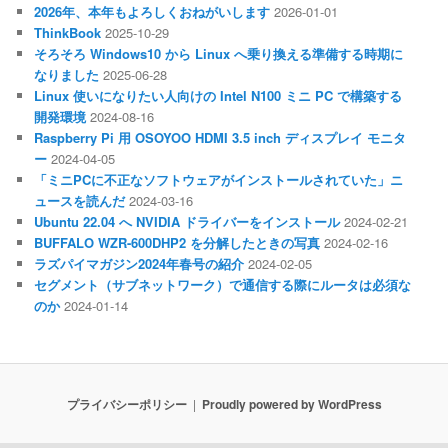
2026年、本年もよろしくおねがいします
2026-01-01
ThinkBook
2025-10-29
そろそろ Windows10 から Linux へ乗り換える準備する時期に
なりました
2025-06-28
Linux 使いになりたい人向けの Intel N100 ミニ PC で構築する
開発環境
2024-08-16
Raspberry Pi 用 OSOYOO HDMI 3.5 inch ディスプレイ モニタ
ー
2024-04-05
「ミニPCに不正なソフトウェアがインストールされていた」ニ
ュースを読んだ
2024-03-16
Ubuntu 22.04 へ NVIDIA ドライバーをインストール
2024-02-21
BUFFALO WZR-600DHP2 を分解したときの写真
2024-02-16
ラズパイマガジン2024年春号の紹介
2024-02-05
セグメント（サブネットワーク）で通信する際にルータは必須な
のか
2024-01-14
プライバシーポリシー
Proudly powered by WordPress