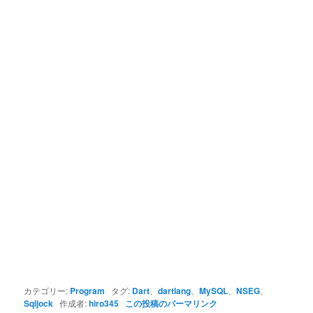
カテゴリー:
Program
タグ:
Dart
、
dartlang
、
MySQL
、
NSEG
、
Sqljock
作成者:
hiro345
この投稿のパーマリンク