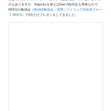
のもありますが、Sqljockyを使えばDart+MySQLも簡単なので、
NSEGの勉強会（
第49回勉強会 – 長野ソフトウェア技術者グルー
プ NSEG
）で5分だけプレゼンをしてきました。