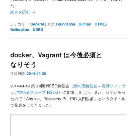
た。
続きを読む
→
カテゴリー:
General
|
タグ:
Foundation
、
Gumby
、
HTML5
Boilerplate
、
NSEG
docker、Vagrant は今後必須と
なりそう
投稿日時:
2014-04-20
2014-04-19 第５0回 NSEG勉強会（
第50回勉強会 – 長野ソフトウ
ェア技術者グループ NSEG
）に参加しました。また、時間があっ
たので「Arduino、Raspberry Pi、PIC 入門以前」というタイトル
で発表をしてきました。