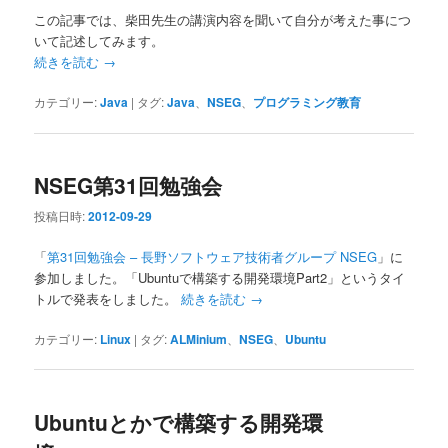
この記事では、柴田先生の講演内容を聞いて自分が考えた事につ
いて記述してみます。
続きを読む
→
カテゴリー:
Java
|
タグ:
Java
、
NSEG
、
プログラミング教育
NSEG第31回勉強会
投稿日時:
2012-09-29
「
第31回勉強会 – 長野ソフトウェア技術者グループ NSEG
」に
参加しました。「Ubuntuで構築する開発環境Part2」というタイ
トルで発表をしました。
続きを読む
→
カテゴリー:
Linux
|
タグ:
ALMinium
、
NSEG
、
Ubuntu
Ubuntuとかで構築する開発環