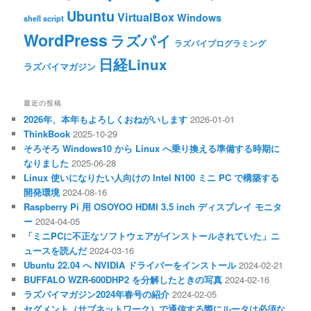
Ubuntu
VirtualBox
Windows
shell script
WordPress
ラズパイ
ラズパイプログラミング
日経Linux
ラズパイマガジン
最近の投稿
2026年、本年もよろしくおねがいします
2026-01-01
ThinkBook
2025-10-29
そろそろ Windows10 から Linux へ乗り換える準備する時期に
なりました
2025-06-28
Linux 使いになりたい人向けの Intel N100 ミニ PC で構築する
開発環境
2024-08-16
Raspberry Pi 用 OSOYOO HDMI 3.5 inch ディスプレイ モニタ
ー
2024-04-05
「ミニPCに不正なソフトウェアがインストールされていた」ニ
ュースを読んだ
2024-03-16
Ubuntu 22.04 へ NVIDIA ドライバーをインストール
2024-02-21
BUFFALO WZR-600DHP2 を分解したときの写真
2024-02-16
ラズパイマガジン2024年春号の紹介
2024-02-05
セグメント（サブネットワーク）で通信する際にルータは必須な