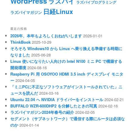
WordPress
ラズパイ
ラズパイプログラミング
日経Linux
ラズパイマガジン
最近の投稿
2026年、本年もよろしくおねがいします
2026-01-01
ThinkBook
2025-10-29
そろそろ Windows10 から Linux へ乗り換える準備する時期に
なりました
2025-06-28
Linux 使いになりたい人向けの Intel N100 ミニ PC で構築する
開発環境
2024-08-16
Raspberry Pi 用 OSOYOO HDMI 3.5 inch ディスプレイ モニタ
ー
2024-04-05
「ミニPCに不正なソフトウェアがインストールされていた」ニ
ュースを読んだ
2024-03-16
Ubuntu 22.04 へ NVIDIA ドライバーをインストール
2024-02-21
BUFFALO WZR-600DHP2 を分解したときの写真
2024-02-16
ラズパイマガジン2024年春号の紹介
2024-02-05
セグメント（サブネットワーク）で通信する際にルータは必須な
のか
2024-01-14