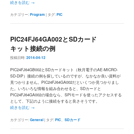
続きを読む
→
カテゴリー:
Program
|
タグ:
PIC
PIC24FJ64GA002とSDカード
キット接続の例
投稿日時:
2014-04-12
PIC24FJ64GB002とSDカードキット（秋月電子のAE-MICRO-
SD-DIP）接続の例を探しているのですが、なかなか良い資料が
見つかりません。PIC24FJ64GA002だといくつか見つかりまし
た。いろいろな情報を組み合わせると、SDカードと
PIC24FJ64GA002の場合なら、SPIモードを使ったアクセスする
として、下記のように接続をすると良さそうです。
続きを読む
→
カテゴリー:
General
|
タグ:
PIC
、
SDカード