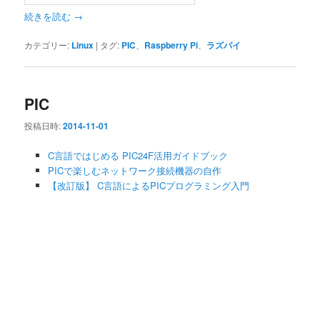
続きを読む
→
カテゴリー:
Linux
|
タグ:
PIC
、
Raspberry Pi
、
ラズパイ
PIC
投稿日時:
2014-11-01
C言語ではじめる PIC24F活用ガイドブック
PICで楽しむネットワーク接続機器の自作
【改訂版】 C言語によるPICプログラミング入門