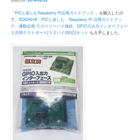
2018-02-22
「
PICと楽しむRaspberry Pi活用ガイドブック
」を購入したの
で、
ADGH01K「PICと楽しむ Raspberry Pi 活用ガイドブッ
ク」連動企画 ラズベリーパイ接続 GPIO入出力インターフェー
ス汎用テストボード[ラズパイ3対応]キット
も入手しました。