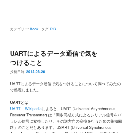
カテゴリー:
Book
|
タグ:
PIC
UARTによるデータ通信で気を
つけること
投稿日時:
2014-08-20
UARTによるデータ通信で気をつけることについて調べてみたの
で整理しました。
UARTとは
UART – Wikipedia
によると、UART (Universal Asynchronous
Receiver Transmitter) は「調歩同期方式によるシリアル信号をパ
ラレル信号に変換したり、その逆方向の変換を行うための集積回
路」のことだとあります。USART (Universal Synchronous