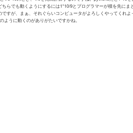
どちらでも動くようにするには1*10/9とプログラマーが積を先にま
のですが、まぁ、それぐらいコンピュータがよろしくやってくれよ
on3のように動くのがありがたいですかね。