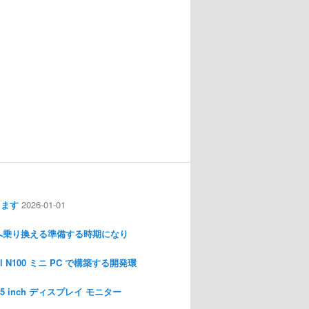
します
2026-01-01
nux へ乗り換える準備する時期になり
l N100 ミニ PC で構築する開発環
I 3.5 inch ディスプレイ モニター