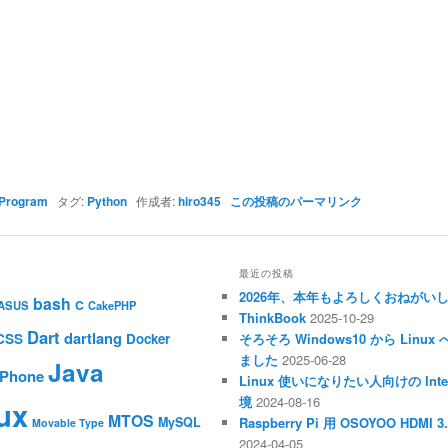
Program
タグ:
Python
作成者:
hiro345
この投稿のパーマリンク
最近の投稿
2026年、本年もよろしくおねがい
bash
C
ASUS
CakePHP
ThinkBook
2025-10-29
Dart
dartlang
CSS
Docker
そろそろ Windows10 から Li
ました
2025-06-28
Java
iPhone
Linux 使いになりたい人向けの Inte
境
2024-08-16
ux
MTOS
MySQL
Raspberry Pi 用 OSOYOO HDM
Movable Type
2024-04-05