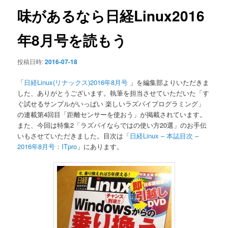
ン
味があるなら日経Linux2016
年8月号を読もう
投稿日時:
2016-07-18
「
日経Linux(リナックス)2016年8月号
」を編集部よりいただきま
した、ありがとうございます。執筆を担当させていただいた「す
ぐ試せるサンプルがいっぱい 楽しいラズパイプログラミング」
の連載第4回目「距離センサーを使おう」が掲載されています。
また、今回は特集2「ラズパイならではの使い方20選」のお手伝
いもさせていただきました。目次は「
日経Linux – 本誌目次 –
2016年8月号：ITpro
」にあります。