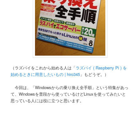
（ラズパイをこれから始める人は「
ラズパイ ( Raspberry Pi ) を
始めるときに用意したいもの | hiro345
」もどうぞ。）
今回は、「Windowsからの乗り換え全手順」という特集があっ
て、Windowsを普段から使っているけどLinuxを使ってみたいと
思っている人には役に立つと思います。