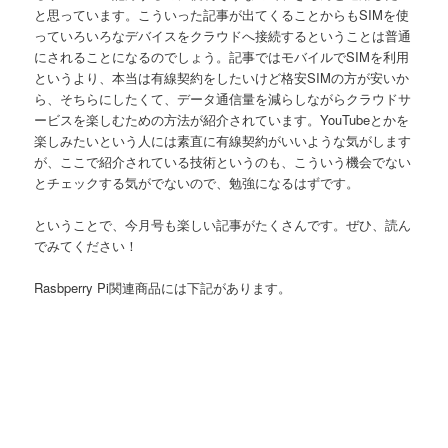
と思っています。こういった記事が出てくることからもSIMを使
っていろいろなデバイスをクラウドへ接続するということは普通
にされることになるのでしょう。記事ではモバイルでSIMを利用
というより、本当は有線契約をしたいけど格安SIMの方が安いか
ら、そちらにしたくて、データ通信量を減らしながらクラウドサ
ービスを楽しむための方法が紹介されています。YouTubeとかを
楽しみたいという人には素直に有線契約がいいような気がします
が、ここで紹介されている技術というのも、こういう機会でない
とチェックする気がでないので、勉強になるはずです。
ということで、今月号も楽しい記事がたくさんです。ぜひ、読ん
でみてください！
Rasbperry Pi関連商品には下記があります。