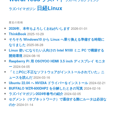
ラズパイプログラミング
日経Linux
ラズパイマガジン
最近の投稿
2026年、本年もよろしくおねがいします
2026-01-01
ThinkBook
2025-10-29
そろそろ Windows10 から Linux へ乗り換える準備する時期に
なりました
2025-06-28
Linux 使いになりたい人向けの Intel N100 ミニ PC で構築する
開発環境
2024-08-16
Raspberry Pi 用 OSOYOO HDMI 3.5 inch ディスプレイ モニタ
ー
2024-04-05
「ミニPCに不正なソフトウェアがインストールされていた」ニ
ュースを読んだ
2024-03-16
Ubuntu 22.04 へ NVIDIA ドライバーをインストール
2024-02-21
BUFFALO WZR-600DHP2 を分解したときの写真
2024-02-16
ラズパイマガジン2024年春号の紹介
2024-02-05
セグメント（サブネットワーク）で通信する際にルータは必須な
のか
2024-01-14