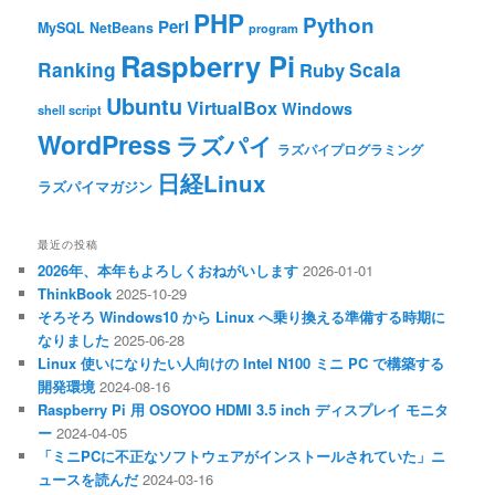
PHP
Python
Perl
MySQL
NetBeans
program
Raspberry Pi
Ranking
Scala
Ruby
Ubuntu
VirtualBox
Windows
shell script
WordPress
ラズパイ
ラズパイプログラミング
日経Linux
ラズパイマガジン
最近の投稿
2026年、本年もよろしくおねがいします
2026-01-01
ThinkBook
2025-10-29
そろそろ Windows10 から Linux へ乗り換える準備する時期に
なりました
2025-06-28
Linux 使いになりたい人向けの Intel N100 ミニ PC で構築する
開発環境
2024-08-16
Raspberry Pi 用 OSOYOO HDMI 3.5 inch ディスプレイ モニタ
ー
2024-04-05
「ミニPCに不正なソフトウェアがインストールされていた」ニ
ュースを読んだ
2024-03-16