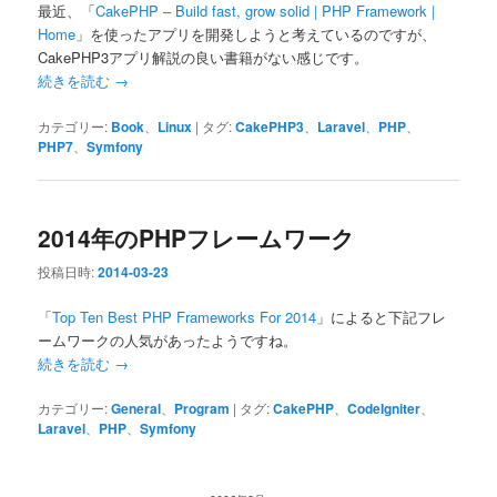
最近、「
CakePHP – Build fast, grow solid | PHP Framework |
Home
」を使ったアプリを開発しようと考えているのですが、
CakePHP3アプリ解説の良い書籍がない感じです。
続きを読む
→
カテゴリー:
Book
、
Linux
|
タグ:
CakePHP3
、
Laravel
、
PHP
、
PHP7
、
Symfony
2014年のPHPフレームワーク
投稿日時:
2014-03-23
「
Top Ten Best PHP Frameworks For 2014
」によると下記フレ
ームワークの人気があったようですね。
続きを読む
→
カテゴリー:
General
、
Program
|
タグ:
CakePHP
、
CodeIgniter
、
Laravel
、
PHP
、
Symfony