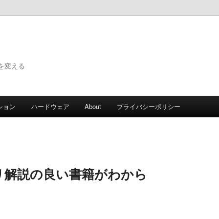
で世界を変える
ション
ハードウェア
About
プライバシーポリシー
アプリ解説の良い書籍がわから