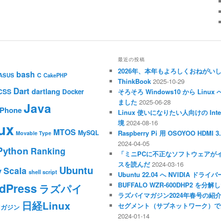
最近の投稿
2026年、本年もよろしくおねがい
bash
C
ASUS
CakePHP
ThinkBook
2025-10-29
Dart
dartlang
CSS
Docker
そろそろ Windows10 から Li
ました
2025-06-28
Java
iPhone
Linux 使いになりたい人向けの Inte
境
2024-08-16
ux
MTOS
MySQL
Raspberry Pi 用 OSOYOO HDM
Movable Type
2024-04-05
Python
Ranking
「ミニPCに不正なソフトウェアが
スを読んだ
2024-03-16
Ubuntu
Scala
y
shell script
Ubuntu 22.04 へ NVIDIA ド
dPress
BUFFALO WZR-600DHP2 を
ラズパイ
ラズパイマガジン2024年春号の紹
日経Linux
セグメント（サブネットワーク）で
マガジン
2024-01-14