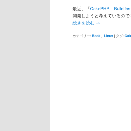
最近、「
CakePHP – Build fas
開発しようと考えているのです
続きを読む
→
カテゴリー:
Book
、
Linux
|
タグ:
Ca