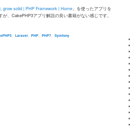
t, grow solid | PHP Framework | Home
」を使ったアプリを
が、CakePHP3アプリ解説の良い書籍がない感じです。
kePHP3
、
Laravel
、
PHP
、
PHP7
、
Symfony