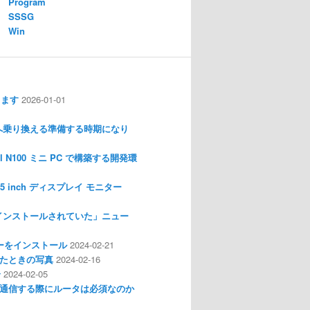
Program
SSSG
Win
します
2026-01-01
nux へ乗り換える準備する時期になり
l N100 ミニ PC で構築する開発環
I 3.5 inch ディスプレイ モニター
インストールされていた」ニュー
ライバーをインストール
2024-02-21
分解したときの写真
2024-02-16
介
2024-02-05
通信する際にルータは必須なのか